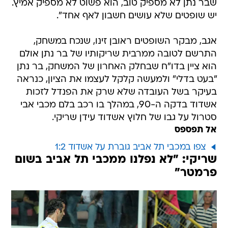
שבר נתן לא מספיק טוב, הוא פשוט לא מספיק אמיץ.
יש שופטים שלא עושים חשבון לאף אחד".
אגב, מבקר השופטים ראובן זינו, שנכח במשחק,
התרשם לטובה ממרבית שריקותיו של בר נתן אולם
הוא ציין בדו"ח שבחלק האחרון של המשחק, בר נתן
"בעט בדלי" ולמעשה קלקל לעצמו את הציון, כנראה
בעיקר בשל העובדה שלא שרק את הפנדל לזכות
אשדוד בדקה ה-90, במהלך בו רכב בלם מכבי אבי
סטרול על גבו של חלוץ אשדוד עידן שריקי.
אל תפספס
צפו במכבי תל אביב גוברת על אשדוד 1:2
שריקי: "לא נפלנו ממכבי תל אביב בשום
פרמטר"