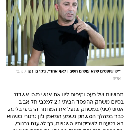
/
"יש שופטים שלא עושים חשבון לאף אחד". ג'קי בן זקן
קובי
אליהו
תחושות של כעס וקיפוח ליוו את אנשי מ.ס. אשדוד
בסיום משחק ההפסד הביתי 2:1 למכבי תל אביב
אמש (שני) במשחק שנעל את המחזור הרביעי בליגה.
כבר במהלך המשחק נשמע המאמן ג'ון גרגורי כשהוא
בא בטענות לשריקותיו השגויות, כך לטענת גרגורי,