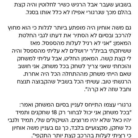
בשבוע שעבר אבל הרגיש כשיר לחלוטין והיה קצת
בהלם מכך שגרגורי אפילו לא כלל אותו בסגל.
גם משה אוחיון היה מופתע ביותר לגלות כי הוא מחוץ
להרכב ובסיום לא הסתיר את דעתו לגבי החלטת
המאמן: "אני לא רגיל לעלות מהספסל. מאז
ששיחקתי בבית"ר ירושלים לא עליתי מהספסל והיה
לי קצת קשה. המאמן החליט, אבל עליתי למשחק
והוכחתי שאני צריך לשחק בכל משחק. אני חושב
שאם הייתי משחק מההתחלה הכל היה אחרת.
הרגשתי טוב. עשיתי הכל בשביל שהקבוצה תנצח
וחבל שזה לא קרה".
גרגורי עצמו התייחס לעניין בסיום המשחק ואמר:
"בכל משחק אני יכול לבחור רק 18 שחקנים ותמיד
יהיו כאל שלא יהיו מרוצים. השיקולים שלי, תמיד ולגבי
כל שחקן, מקצועיים בלבד, כך גם בעניין משה אוחיון
כי רציתי לעלות בהרכב קצת יותר התקפי".