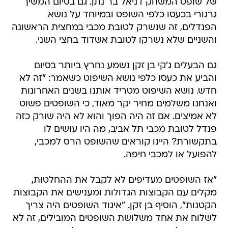
של שופט המשחק דניאל בר נתן. גם בסיום המשיך
גרגורי בכעסו כלפי השופט ובמיוחד על נושא
הפנדלים, זה שנשרק לטובת מכבי במחצית הראשונה
והשניים שלא נשרקו לטובת אשדוד בחצי השני.
גם הבעלים ג'קי בן זקן נשמע נחרץ ביותר בסיום
והביע את כעסו כלפי נושא השיפוט כשאמר: "זה לא
חדש. נושא השיפוט מטריד אותנו בשנים האחרונות
ואנחנו משלמים מחיר יקר מאוד, כי השופטים פשוט
לא אמיצים. אם זה היה הפוך והוא לא היה שורק כזה
פנדל לטובת מכבי תל אביב, מה היו עושים לו
בתקשורת? היינו קוראים שהשופט הרס למכבי,
להפועל או למכבי חיפה.
"אז השופטים מעדיפים לא לקבל את ההחלטות,
מקלים עם הקבוצות הגדולות ומענישים את הקבוצות
הקטנות", הוסיף בן זקן. "איגוד השופטים היה צריך
לשלוח את אחד משלושת השופטים המובילים, זה לא