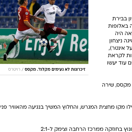
ון בבירת
יצחון 1:2 בבכורה באלופות
אה היה
ה ניצחון
 (0:1 דרמטי על אינטר),
ות לקראת
 עוד יעשו
/
זיכרונות לא נעימים מקלוז'. מקסס
רויטרס
אל מקסס, שירה
בוריילו מקו מחצית המגרש, והחלוץ המשיך בנגיעה מהאוויר פני