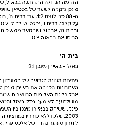
הדרמה הגדולה התרחשה בבאזל, שם 
מינכן נזקקה לשער של בסטיאן שווינ
הביסו את בראגה 0:3.
בית ה'
באזל - באיירן מינכן 2:1
האחרונות הכניסה את באיירן מינכן 
אבל בליגת האלופות הבווארים שמרו
מושלם עם לא מעט מזל. באזל והמאמ
2003, שלטו ללא עוררין במחצית ה
ליתרון משער נהדר של אלכס פריי, א