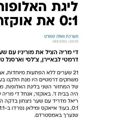
ליגת האלופות
0:1 את אוקזר
מערכת וואלה ספורט
28.9.2010 / 20:35
דרמטי לבאיירן, צ'לסי וארסנל טיי
21 שערים ללא הפתעות מיוחדות, א
משחקים דרמטיים היו מנת חלקנו בע
של המחזור השני בליגת האלופות. מוק
היה בבית ז'. באוקזר, אנחל די מריה 
שנערך באמסטרדם.