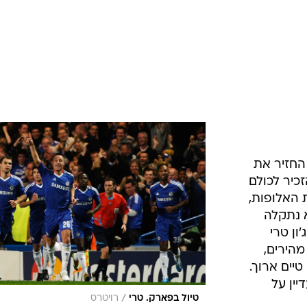
החזיר את
כיר לכולם
 האלופות,
 נתקלה
ון טרי
מהירים,
יים ארוך.
יין על
/
טיול בפארק. טרי
רויטרס