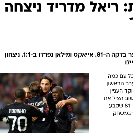
ענפים נוספים
: ריאל מדריד ניצחה
לוח שידורים
החידה של ספור
ארכיון מדורים
כתבו לנו
די מריה הציל את מוריניו עם שער בדקה ה-81. אייאקס ומילאן נפרדו ב-1:1. ניצחון
לו
בל עם כמה
רב הראשון
ד העניין
שוב הציל את
ריאל מדריד עם שער ניצחון בדקה ה-81 שקבע
0:1, בעוד אייאקס ומילאן נפרדו ב-1:1 במשחק