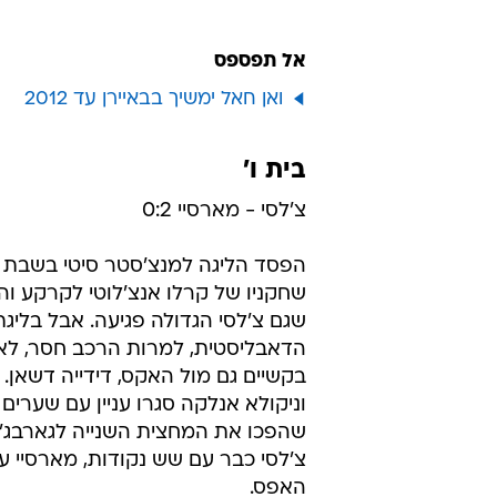
אל תפספס
ואן חאל ימשיך בבאיירן עד 2012
בית ו'
צ'לסי - מארסיי 0:2
הפסד הליגה למנצ'סטר סיטי בשבת 
שחקניו של קרלו אנצ'לוטי לקרקע והז
שגם צ'לסי הגדולה פגיעה. אבל בליגת
הדאבליסטית, למרות הרכב חסר, לא
בקשיים גם מול האקס, דידייה דשאן. ג'
וניקולא אנלקה סגרו עניין עם שערים 
שהפכו את המחצית השנייה לגארבג' ט
צ'לסי כבר עם שש נקודות, מארסיי עד
האפס.