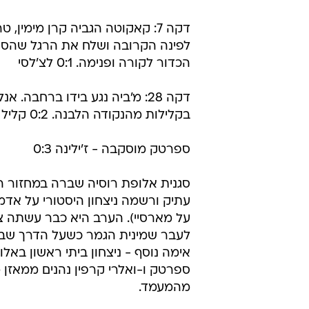
דקה 7: קאקוטה הגביה קרן מימין, 
לפינה הקרובה ושלח את הרגל שהסי
הכדור לקורה ופנימה. 0:1 לצ'לסי
דקה 28: מ'ביה נגע בידו ברחבה. 
בקלילות מהנקודה הלבנה. 0:2 קליל לצ'לסי
ספרטק מוסקבה - ז'ילינה 0:3
סגנית אלופת רוסיה שברה במחזור 
על מארסיי). הערב היא כבר עשתה 
לעבר שמינית הגמר כשעל הדרך שב
ספרטק ו-ואלרי קרפין נהנים ממאזן 
מהמעמד.