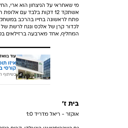
אשתקד 12 דקות בלבד עם אל
המחליף, אחד מארבעה ברזילאים בסגל
עוד בוואל
איזו תו
קורסי ב
בשיתוף ה
בית ז'
אוקזר - ריאל מדריד 1:0