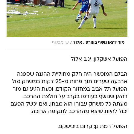
/
מור דהאן נושף בעורפו. אלול
שי מכלוף
הפועל אשקלון: יניב אלול
הבלם המוכשר היה חלק מחוליית ההגנה שספגה
ארבעה שערים תוך פחות מ-25 דקות במשחק מול
הפועל תל אביב במחזור הקודם, וכעת הגיע גם מור
דהאן שנושף בעורפו בקרב על חולצת ההרכב.
מעתה כל משחק עבורו הוא מבחן, ואם יכשל הפעם
יכול להיות שיצא מההרכב לתקופה ארוכה.
הפועל רמת גן: קרום ביבישקוב