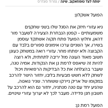
/
יפתח לצד טופוזאקוב. שינה
נמרוד סונדרס
הפועל אשקלון:
גיא עזורי חיזק את הסגל שלו בשני שחקנים
משמעותיים - קפטן הנבחרת הצעירה לשעבר מור
דהאן, וחלוץ הפועל פתח תקוה אשתקד עוסמן
בשירו, אך השניים ערכו אימונים ספורים בלבד עם
הקבוצה ולא יפתחו מחר. עזורי רואה במשחק כעוגן
חשוב מאוד העונה מול יריבה לתחתית, ולא רוצה
להיות זה שיאפס לרמת גן את הנקודות. אמיה טגה,
שעבר בהצלחה את כל הבדיקות הרפואיות ויכול
לשחק ללא חשש מבעיות בליבו, יחזור הישר להרכב
במקומו של אריק ניירקו ששוחרר. שניר גואטה,
שהגיע יחד עם טגה מנתניה, יחזור גם הוא להרכב על
חשבון חנן פדידה. מעבר לכך לא יערוך עזורי שינויים.
הפועל רמת גן: