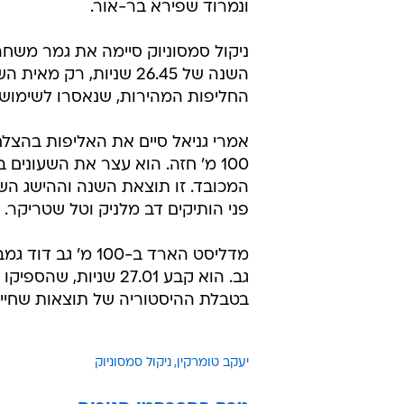
ונמרוד שפירא בר-אור.
השנה של 26.45 שניות, 
החליפות המהירות, שנאסרו לשימוש
המכובד. זו תוצאת השנה וההישג השי
פני הותיקים דב מלניק וטל שטריקר.
בטבלת ההיסטוריה של תוצאות שחיינ
יעקב טומרקין
ניקול סמסוניוק