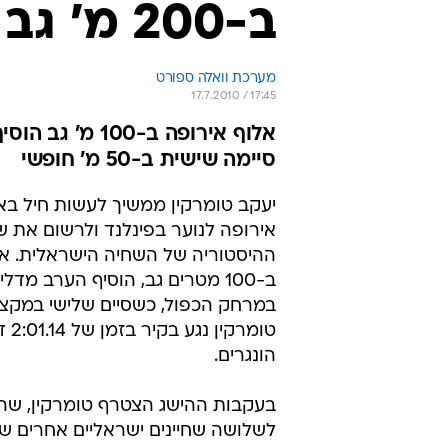
ב-200 מ' גב
מערכת וואלה ספורט
17.7.2010 / 17:45
אלוף אירופה ב-
סיימה שישית ב-50 מ' חופשי
יעקב טומרקין ממשיך לעשות חיל בא
אירופה לנוער בפינלנד ולרשום את 
ההיסטוריה של השחיה הישראלית. אל
ב-100 מטרים גב, הוסיף הערב מדל
במרחק הכפול, כשסיים שלישי במקצ
טומ
הונגרים.
לשלושה שחיינים ישראליים אחרים שזכ