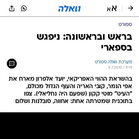
ספורט
בראש ובראשונה: ניפגש
בספארי
מערכת וואלה ספורט
8.7.2010 / 9:19
בהשראת ההווי האפריקאי, יועד אלפרון מארח את
אפי הנמר, קובי האריה והעוף הגדול מכולם,
"העיט" מוטי קקון (שפעם היה נחליאלי). צפו
בתוכנית שמטרתה אחת: אחווה, סובלנות ושלום