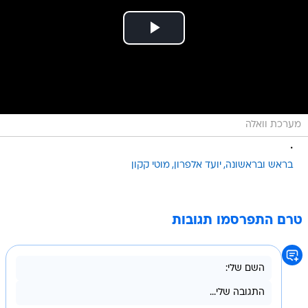
מערכת וואלה
.
בראש ובראשונה
יועד אלפרון
מוטי קקון
טרם התפרסמו תגובות