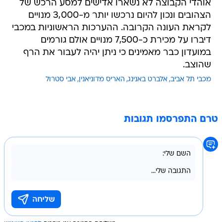
אוהדי הקבוצה לא נשארו אדישים למסע הרכש של
הצהובים ונכון להיום נרכשו יותר מ-3,000 מנויים
לקראת העונה הקרובה. ההערכות הראשוניות במכבי
דיברו על מכירת כ-7,500 מנויים אולם גורמים
במועדון כבר מאמינים כי ניתן יהיה לעבור את הרף
שהוצב.
מכבי תל אביב
אלברט באנינג
האריס מדוניאנין
אבי סטרול
טרם התפרסמו תגובות