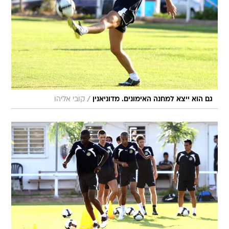
/
גם הוא ייצא למחנה האימונים. מדוניאנין
קובי אליהו