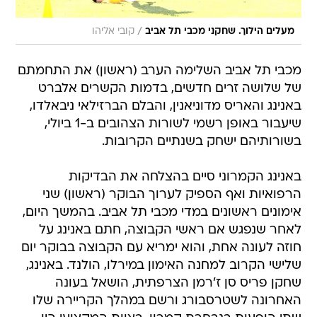
/
מעלים הילוך. שחקני מכבי תל אביב
קובי אליהו
מכבי תל אביב השלימה הערב (ראשון) את התחמתם
של שלושה זרים חדשים, בדמות הקשרים אלברט
באנינג והאריס מדוניאנין, והבלם הברזילאי ניבאלדו,
שיעבור באופן רשמי לשורות הצהובים ב-1 ביולי,
בשורותיהם ישחק בשנתיים הקרובות.
באנינג הקמרוני סיים בהצלחה את הבדיקות
הרפואיות ואף הספיק לערוך הבוקר (ראשון) שני
אימונים ראשונים במדי מכבי תל אביב. בהמשך היום,
לאחר שנפגש אם ראשי הקבוצה, חתם באנינג על
חוזה לעונה אחת, והוא ימריא עם הקבוצה בבוקר יום
שלישי הקרוב למחנה האימון במירלו, הולנד. באנינג,
שחקן פריס סן ז'רמן הצרפתית, הושאל בעונה
האחרונה לשטרסבורג ורשם במהלך הקריירה שלו