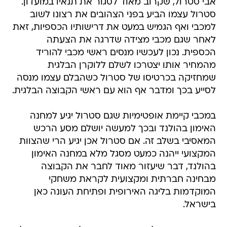
אבי סטרול, שקרוב מאוד לסגור את תנאיו במועדון.
סטרול עצמו הביע בפני הצהובים את רצונו לשוב
למכבי ואף הגמיש במעט את דרישותיו הכספיות, זאת
לאחר שגם מכבי מצידה שדרגה את הצעתה
הכספית. נכון לעכשיו מנסים ראשי מכבי להוריד
מהמחיר אותו יצטרכו לשלם ללוקרן הבלגית
שמחזיקה בכרטיסו של סטרול כשהבלם עצמו מנסה
לסייע בכך ומדבר אף הוא עם ראשי הקבוצה הבלגית.
במכבי קיימת אופטימיות שגם סטרול יגיע למחנה
האימון בהולנד ובכך למעשה יושלם מסע הרכש
המאסיבי בשלב זה. אם סטרול אכן יגיע הרי שהצוות
המקצועי ייהנה כמעט מסגל מלא במחנה האימון
בהולנד, דבר שיעזור מאוד לחבר את הקבוצה
מבחינה חברתית ומקצועית לקראת משחקי
המוקדמות בליגה האירופית ופתיחת העונה כאן
בישראל.