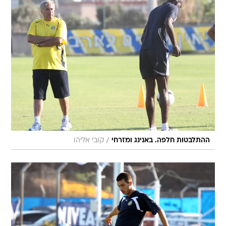
/
ההתלבטות חלפה. באנינג ומזרחי
קובי אליהו