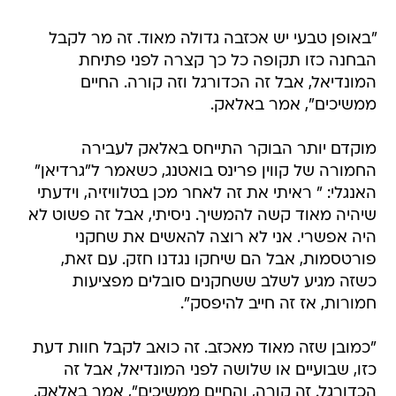
"באופן טבעי יש אכזבה גדולה מאוד. זה מר לקבל
הבחנה כזו תקופה כל כך קצרה לפני פתיחת
המונדיאל, אבל זה הכדורגל וזה קורה. החיים
ממשיכים", אמר באלאק.
מוקדם יותר הבוקר התייחס באלאק לעבירה
החמורה של קווין פרינס בואטנג, כשאמר ל"גרדיאן"
האנגלי: " ראיתי את זה לאחר מכן בטלוויזיה, וידעתי
שיהיה מאוד קשה להמשיך. ניסיתי, אבל זה פשוט לא
היה אפשרי. אני לא רוצה להאשים את שחקני
פורטסמות, אבל הם שיחקו נגדנו חזק. עם זאת,
כשזה מגיע לשלב ששחקנים סובלים מפציעות
חמורות, אז זה חייב להיפסק".
"כמובן שזה מאוד מאכזב. זה כואב לקבל חוות דעת
כזו, שבועיים או שלושה לפני המונדיאל, אבל זה
הכדורגל. זה קורה, והחיים ממשיכים", אמר באלאק.