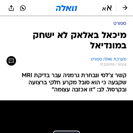
ספורט
מיכאל באלאק לא ישחק
במונדיאל
מערכת וואלה ספורט
17.5.2010 / 10:04
קשר צ'לסי ונבחרת גרמניה עבר בדיקת MRI
שקבעה כי הוא סובל מקרע חלקי ברצועה
ובקרסול. לב: "זו אכזבה עצומה"