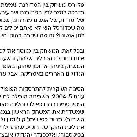
פליירס. משחק בין המדורגת שמינית 
בדרכה לגמר לבין המדורגת שביעית,
של יסודות, של אנשים מהרחוב, שכוכ
מה שכדורסל הוא לא (אתם יכולים לדמ
לסן אנטוניו? זה מה שקרה בהוקי השנ
ובכל זאת, המשחק בין מונטריאול לפ
אותו בחבילת הכבלים שלהם, ובשעה ש
המשחק ביניהן. אז נכון שהוקי באופ
הגדולים האחרים באמריקה, אבל עד 
הסיבה העיקרית להתרסקות הפופולא
עונת 2004-5. השביתה הוב
שמשדרת את המשחק הראשון בגמר החו
את ליגת ההוקי שני רוקיס שהתחילו 
בפיטסבורג ואלכסנדר (הגדול) אובצ'ק