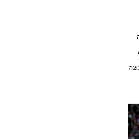
רוגבי וקריקט
גולף
ביליארד
תקצירים
ה
בור הקבוצה