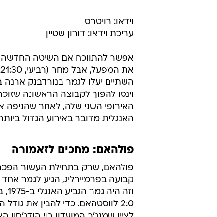
אימג'בנק GettyImages
וידאו: רויטרס
עריכת וידאו: דורון שטיין
אפשר להתווכח אם השיטה החדשה של
וינסו להפוך לקבוצה הראשונה שזוכ