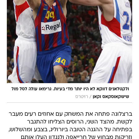
ולקטלאנים דווקא לא היו יותר מדי בעיות. גרימאו עולה לסל מול
/
שישקאוסקאס וקאן
רויטרס
ברצלונה פתחה את המשחק עם אחוזים רעים מעבר
לקשת. מהצד השני, הרוסים הצליחו להתגבר
בפתיחה על ההגנה הטובה ביורוליג, בצבע ומהשלוש,
וזריקות מבחוץ של חרייאפה ולנגדון העלו אותם