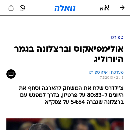
ספורט
אולימפיאקוס וברצלונה בגמר
היורוליג
מערכת וואלה ספורט
7.5.2010 / 21:13
צ'ילדרס שלח את המשחק להארכה וסחף את
היוונים ל-80:83 על פרטיזן, בדרך למפגש עם
ברצלונה שגברה 54:64 על צסק"א