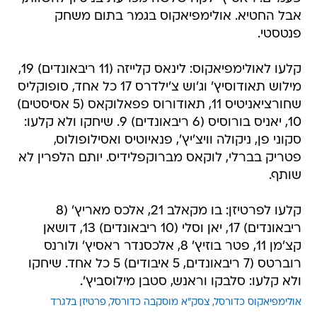
אבל החטיא. אולימפיאקוס בגמר בתום משחק
פנטסטי.
קלעו לאולימפיאקוס: לינאס קלייזה (11 ריבאונדים) 19,
מילוש תאודוסיץ' וג'וש צ'ילדרס 17 כל אחד, סופוקליס
שחורציאניטיס 11, תאודורוס פפאלוקאס (5 אסיסטים)
10, יאניס בורוסיס (6 ריבאונדים) 9. שיחקו ולא קלעו:
סקוני פן, ניקולה וויצ'יץ', פנאיוטיס ואסילופולוס,
פטריק בברלי, לוקאס מברוקפלידיס. יותם הלפרין לא
שותף.
קלעו לפרטיזן: בו מקאלב 21, אלכס מאריץ' (8
ריבאונדים) 17, יאן וסלי (10 ריבאונדים) 13, דושאן
קצ'מן 11, פטר בוזיץ' 8, אלכסנדר ראסיץ' ולורנס
רוברטס (7 ריבאונדים, 5 איבודים) 5 כל אחד. שיחקו
ולא קלעו: סלבקו וראנש, סטבן מילוסביץ'.
אולימפיאקוס כדורסל
צסק"א מוסקבה כדורסל
פרטיזן בלגרד