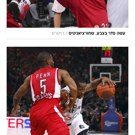
/
עשה סדר בצבע. שחורציאניטיס
רויטרס