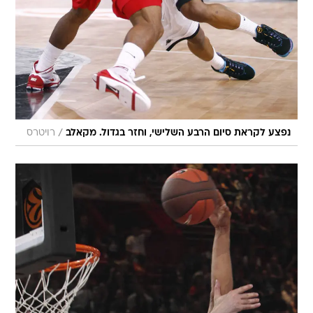
/
נפצע לקראת סיום הרבע השלישי, וחזר בגדול. מקאלב
רויטרס