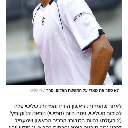
/
לא ספר את מארי על המשטח האדום. פרר
רויטרס
לאחר שהמדורג ראשון הודח והמדורג שלישי עלה
לסיבוב השלישי, ניסה היום (חמישי) נובאק דג'וקוביץ'
(2 בעולם) להיות המדורג הבכיר הראשון שמעפיל