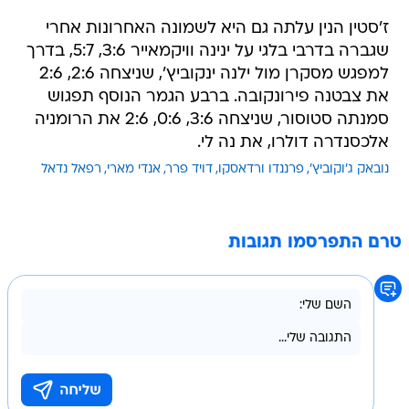
ז'סטין הנין עלתה גם היא לשמונה האחרונות אחרי
שגברה בדרבי בלגי על ינינה וויקמאייר 3:6, 5:7, בדרך
למפגש מסקרן מול ילנה ינקוביץ', שניצחה 2:6, 2:6
את צבטנה פירונקובה. ברבע הגמר הנוסף תפגוש
סמנתה סטוסור, שניצחה 3:6, 0:6, 2:6 את הרומניה
אלכסנדרה דולרו, את נה לי.
נובאק ג'וקוביץ'
פרננדו ורדאסקו
דויד פרר
אנדי מארי
רפאל נדאל
טרם התפרסמו תגובות