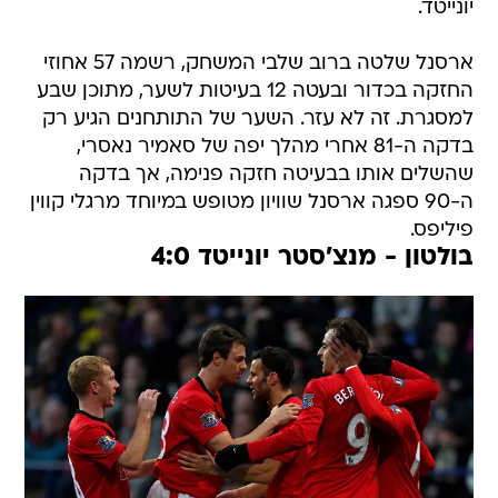
יונייטד.
ארסנל שלטה ברוב שלבי המשחק, רשמה 57 אחוזי
החזקה בכדור ובעטה 12 בעיטות לשער, מתוכן שבע
למסגרת. זה לא עזר. השער של התותחנים הגיע רק
בדקה ה-81 אחרי מהלך יפה של סאמיר נאסרי,
שהשלים אותו בבעיטה חזקה פנימה, אך בדקה
ה-90 ספגה ארסנל שוויון מטופש במיוחד מרגלי קווין
פיליפס.
בולטון - מנצ'סטר יונייטד 4:0