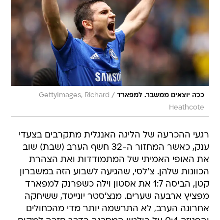
/
ככה יוצאים ממשבר. למפארד
GettyImages, Richard
Heathcote
רגעי ההכרעה של הליגה האנגלית מתקרבים בצעדי
ענק, כאשר המחזור ה-32 חשף הערב (שבת) שוב
את האופי האמיתי של המתמודדות ואת הצהרת
הכוונות שלהן. צ'לסי, שהגיעה לשבוע הזה במשברון
קטן, הביסה 1:7 את אסטון וילה כשפרנק למפארד
מפציץ ארבעה שערים. מנצ'סטר יונייטד, ששיחקה
אחרונה הערב, לא התרשמה יותר מדי מהכחולים