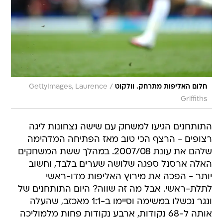
/
חלום האליפות מתרחק. וולקוט
GettyImages, Laurence
Griffiths
התותחנים הגיעו למשחק עם שישה נצחונות ליגה
רצופים - הרצף הכי טוב מאז הפתיחה המדהימה
שלהם את עונת 2007/08. במהלך ששת המשחקים
האלה ארסנל ספגה שלושה שערים בלבד, וחשוב
יותר - הפכה את מירוץ האליפות מדו-ראשי
לתלת-ראשי. אבל מה זה שווה? היום התותחנים של
ונגר נכשלו במשימה וסיימו ב-1:1 מאכזב, שהעלה
אותה ל-68 נקודות, ארבע נקודות פחות מלמוליכה