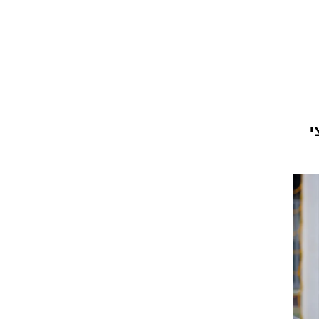
ט1
מחוץ לקווים
4-4-2
משרד החוץ
י
רץ על הקווים
ספורט בחקירה
סוגרים שנה
מונדיאל 2014
בראש ובראשונה
אליפות אפריקה 2015
יורו צעירות 2013
לונדון 2012
יורו 2012