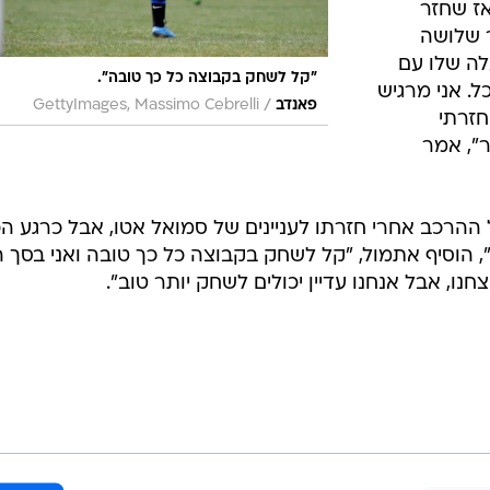
ומאז שחזר
ר שלושה
לה שלו עם
"קל לשחק בקבוצה כל כך טובה".
ל. אני מרגיש
/
פאנדב
GettyImages, Massimo Cebrelli
חזרתי
ר", אמר
ההרכב אחרי חזרתו לעניינים של סמואל אטו, אבל כרגע ה
", הוסיף אתמול, "קל לשחק בקבוצה כל כך טובה ואני בסך 
ו, אבל אנחנו עדיין יכולים לשחק יותר טוב".