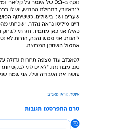
נוסף ב-0:3 של אינטר על קליארי 
לנראזורי, בתחילת החודש, יש לו כב
שערים ושני בישולים, כששיתוף הפוע
דייגו מיליטו נראה נהדר. "שכחתי מהכ
כאילו אני כאן מתמיד. חזרתי לשחק ו
ליהנות. אני ממש נהנה, הודות לאינט
אתמול השחקן המרוצה.
לפאנדב עוד מצפה תחרות גדולה על 
טוב מבחינתו. "לא יכולתי לבקש יותר
עושה את העבודה שלי. אני שמח שניצחנ
אינטר
גוראן פאנדב
טרם התפרסמו תגובות