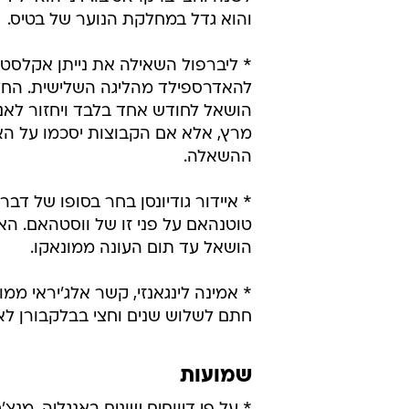
והוא גדל במחלקת הנוער של בטיס.
* ליברפול השאילה את נייתן אקלסטו
הושאל לחודש אחד בלבד ויחזור לאנ
מרץ, אלא אם הקבוצות יסכמו על ה
ההשאלה.
* איידור גודיונסן בחר בסופו של דב
טוטנהאם על פני זו של ווסטהאם. הא
הושאל עד תום העונה ממונאקו.
* אמינה לינגאנזי, קשר אלג'יראי ממוצ
חתם לשלוש שנים וחצי בבלקבורן לאח
שמועות