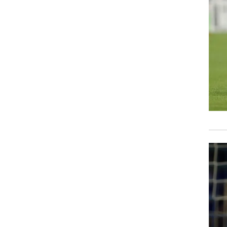
רוגבי וקריקט
גולף
ביליארד
תקצירים