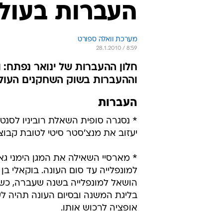
העברות בעולם - 
מערכת וואלה ספורט
28.1.2010 / 8:59
חלון ההעברות של ינואר נפתח: 
וההעברות בשוק השחקנים העול
העברות
* נסגרה סופית השאלת רוביניו לסנטו
יעזוב את מנצ'סטר סיטי לטובת קבוצת
* מארסיי השאילה את המגן הימני גא
הושאל למונפלייה בשנה שעברה, כש
בליגת המשנה ובסיום העונה תהיה ל
אופציה לרכוש אותו.