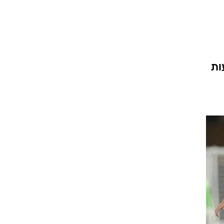
ט1
מחוץ לקווים
4-4-2
ות
משרד החוץ
רץ על הקווים
ספורט בחקירה
סוגרים שנה
מונדיאל 2014
בראש ובראשונה
אליפות אפריקה 2015
יורו צעירות 2013
לונדון 2012
יורו 2012