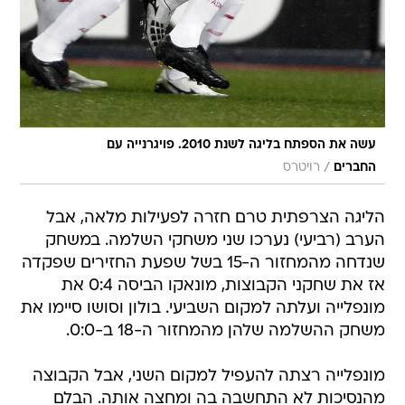
עשה את הספתח בליגה לשנת 2010. פויגרנייה עם
/
החברים
רויטרס
הליגה הצרפתית טרם חזרה לפעילות מלאה, אבל
הערב (רביעי) נערכו שני משחקי השלמה. במשחק
שנדחה מהמחזור ה-15 בשל שפעת החזירים שפקדה
אז את שחקני הקבוצות, מונאקו הביסה 0:4 את
מונפלייה ועלתה למקום השביעי. בולון וסושו סיימו את
משחק ההשלמה שלהן מהמחזור ה-18 ב-0:0.
מונפלייה רצתה להעפיל למקום השני, אבל הקבוצה
מהנסיכות לא התחשבה בה ומחצה אותה. הבלם