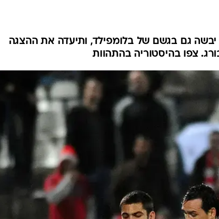
ענפים נוספים
לוח שידורים
החידה של ספור
יבשה גם בגשם של בלומפילד, ותיעדה את ההצגה
ארכיון מדורים
רג. צפו בהיסטוריה בהתהוות
כתבו לנו