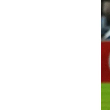
רוגבי וקריקט
גולף
ביליארד
תקצירים