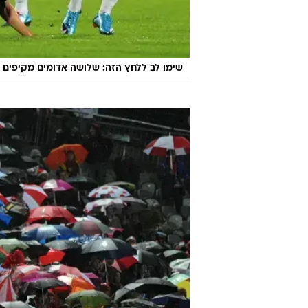
שימו לב ללחץ הזה: שלושה אדומים מקיפים ר