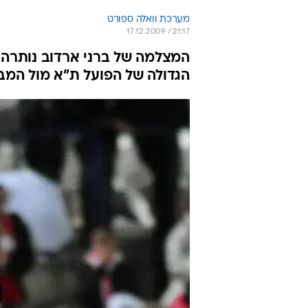
מערכת וואלה ספורט
17.12.2009 / 21:17
המצלמה של ברני ארדוב נותרה 
הגדולה של הפועל ת"א מול המבו