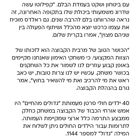
עם ביטחון ושקט בעמדת הבלם. "קפילוטו עשה
שדרוג משמעותי ביכולת שלו בתקופה האחרונה, זה
נראה שהרווחנו בלם להרבה שנים. גם ראלדס מוכיח
את עצמו כרכש יוצא מהכלל ושיתוף הפעולה בין
שניהם מצוין", אמרו בקרית שלום.
"הכושר הטוב של מרבית הקבוצה הוא לזכותו של
הצוות המקצועי. כי משחקי האימון שאנחנו מקיימים
באופן קבוע עוזרים לנו לשמור את כל השחקנים
בכושר משחק. עכשיו יש לנו צרות טובות, יש כאב
ראש את מי להרכיב ואת מי להשאיר בחוץ", אמר
גורם בהנהלת הקבוצה.
40 ילדים חולי סרטן מעמותת "גדולים מהחיים" היו
אמש אורחי הכבוד של הקבוצה במשחק כחלק
ממבצע התרמה כלל ארצי שמקיימת העמותה.
לתרומות עבור הילדים החולים ניתן לשלוח את
המילה "גדול" למספר 1144.