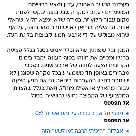
בעמדת הקשר האחורי, עדיין נמצא ברשימת
המועמדים לעזוב למקרה שבקבוצה יבקשו לפנות
מקום עבור חלוץ זר. במידה שלא יימצא חלוץ ישראלי
או זר, גם איליה יברויאן לא ישוחרר מהקבוצה, על אף
שהוא מבוקש על ידי ארבע-חמש קבוצות בליגת העל.
המגן יובל שפונגין, שלא נכלל אמש בסגל בגלל פציעה
ברגלו ומסיים את חוזהו בסוף העונה, יקבל בימים
הקרובים הצעה לחוזה של ארבע שנים. במכבי
מבהירים באופן חד משמעי שבכל מקרה שפונגין לא
ישוחרר בחלון ההעברות בינואר, גם אם תגיע הצעה
עבורו מהארץ או אפילו מחו"ל, וזאת בגלל שהצוות
המקצועי של הקבוצה נחוש להשאירו בסגל.
אל תפספס
מכבי תל אביב גברה על מ.ס אשדוד 0:2
אל תפספס
אבידור: "חיכיתי הרבה זמן לשער הזה"