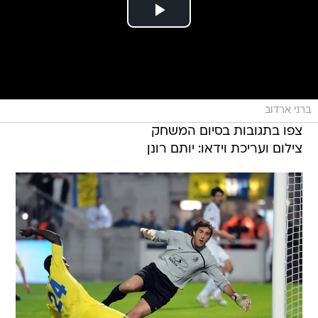
ברני ארדוב
צפו בתגובות בסיום המשחק
צילום ועריכת וידאו: יותם רונן