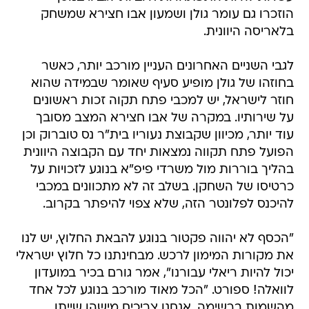
הוזכרו גם עומר גולן ושמעון אבו חצירא שמשחק
בלאריסה היוונית.
לגבי השניים האחרונים העניין מורכב יותר, כאשר
בחוזהו של גולן מופיע סעיף שאומר שבמידה שהוא
חוזר לישראל, יש למכבי פתח תקוה זכות ראשונים
על שירותיו. במקרה של אבו חצירא המצב מסובך
עוד יותר, מכיוון שקבוצת נעוריו בית"ר נס טוברוק וכן
הפועל פתח תקווה נמצאות יחד עם הקבוצה היוונית
בהליך בוררות מול משרדי פיפ"א בנוגע לזכויות על
כרטיסו של השחקן. בשלב זה לא מתכוונים במכבי
להיכנס לפלונטר הזה, שלא צפוי להיפתר בקרוב.
"הכסף לא יהווה פקטור בנוגע להבאת החלוץ, יש לנו
את מקורות המימון לרכש. מבחינתנו כל חלוץ ישראלי
יכול להיות ריאלי עבורנו", אמר גורם בכיר במועדון
לוואלה! ספורט. "הכל מאוד מורכב בנוגע לכל אחד
מהשמות ברשימה. אנחנו צריכים מישהו שייתן