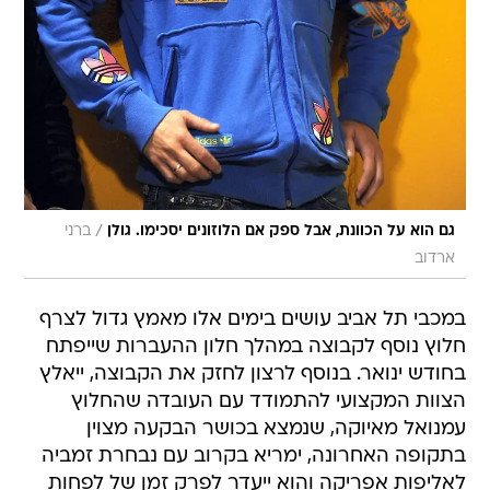
/
גם הוא על הכוונת, אבל ספק אם הלוזונים יסכימו. גולן
ברני
ארדוב
במכבי תל אביב עושים בימים אלו מאמץ גדול לצרף
חלוץ נוסף לקבוצה במהלך חלון ההעברות שייפתח
בחודש ינואר. בנוסף לרצון לחזק את הקבוצה, ייאלץ
הצוות המקצועי להתמודד עם העובדה שהחלוץ
עמנואל מאיוקה, שנמצא בכושר הבקעה מצוין
בתקופה האחרונה, ימריא בקרוב עם נבחרת זמביה
לאליפות אפריקה והוא ייעדר לפרק זמן של לפחות