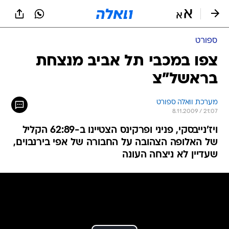
ספורט
צפו במכבי תל אביב מנצחת
בראשל"צ
מערכת וואלה ספורט
8.11.2009 / 21:07
ויז'נייבסקי, פניני ופרקינס הצטיינו ב-62:89 הקליל
של האלופה הצהובה על החבורה של אפי בירנבוים,
שעדיין לא ניצחה העונה