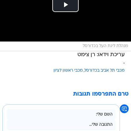
מנהלת ליגת העל בכדורסל
עריכת וידאו: רן צימט
.
מכבי תל אביב בכדורסל
מכבי ראשון לציון
טרם התפרסמו תגובות