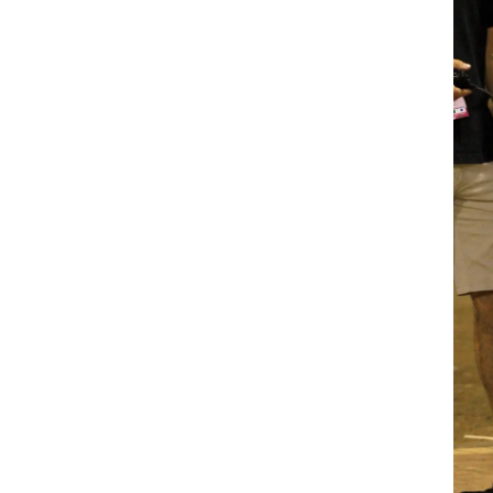
רוגבי וקריקט
גולף
ביליארד
תקצירים