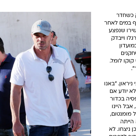
 כשחדר
 במים לאחר
ירו שנפצע
לו וייבדק
מועדון
חקנים
קוקו לומל.
.
ניראון. "באנו
לא יודע אם
סיה בכדור
אבל היינו
 מומנטום,
הייתה
 ניצחו. לא