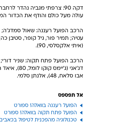
דקה 90: צרפתי מגביה נהדר לרחב
עולה מעל כולם והודף את הכדור המס
(איתי אלקסלסי, 90).
הרכב הפועל פתח תקוה: שניר דורי; אלי 
אבו סלאח, 48), אלנתן סלמי.
אל תפספס
הפועל רעננה בוואלה! ספורט
הפועל פתח תקוה בוואלה! ספורט
טכנולוגיה מהפכנית לטיפול בכאבים אושרה ע"י 