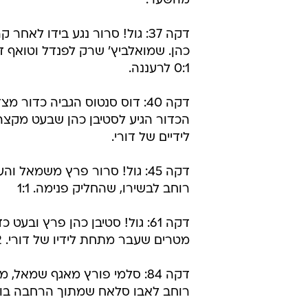
מהשער.
דקה 37: גול! סרור נגע בידו לאחר
כהן. שמואלביץ' שרק לפנדל וטואף ד
0:1 לרעננה.
דקה 40: דוס סנטוס הגביה כדור מ
הכדור הגיע לסטיבן כהן שבעט מקצ
לידיים של דורי.
דקה 45: גול! סרור פרץ משמאל וה
רוחב לבשירו, שהחליק פנימה. 1:1
מטרים שעבר מתחת לידיו של דורי. 1:2 לרעננה.
דקה 84: סלמי פורץ מאגף שמאל, 
רוחב לאבו סלאח שמתוך הרחבה בוע