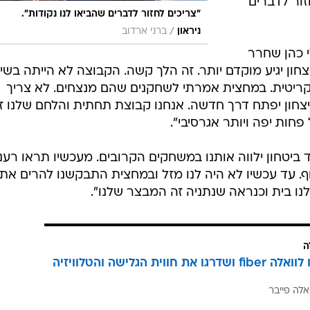
זור לדברים
"צריכים לחזור לדברים שהביאו לנו נקודות".
/
ניראון
ברני ארדוב
י כהן שחרר
יצחון יגיע מוקדם יותר. זה הלך קשה. הקבוצה לא הייתה בשי
ריטית. במחצית אמרתי לשחקנים שהם מנצחים. לא צריך
צחון יפתח דרך חדשה. אנחנו קבוצת תחתית והלחם שלנו ז
חות יפה ויותר אגרסיבי".
 ביטחון ילווה אותנו במשחקים הקרובים. מעכשיו תראו רענ
וף. עד עכשיו לא היה לנו מזל ובמחצית התבקשנו להרים את
לנו בית וכנראה שנתניה זה המבצר שלנו".
ה
הצטרפו לוואלה fiber ושדרגו את חווית הגלישה והטלוויזיה
אלה פייבר