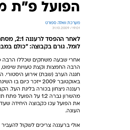
הפועל פ"ת מת
מערכת וואלה ספורט
31.10.2009 / 19:01
לאחר ההפ
לומל. גורם בקבוצה: "כולם במבח
אחרי שבעה משחקים שכללו הרבה ס
הרבה החמצות וקצת טעויות שיפוט, 
באוקטובר 2009 ייזכר כיום בו 
רעננה ניצחון בכורה בליגת העל. הק
מהשרון גברה 1:2 על הפועל
את הפועל עכו כקבוצה היחידה שעדיי
העונה.
אולי ברעננה צריכים לשקול להעביר