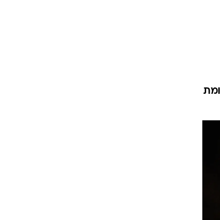
ט1
מחוץ לקווים
4-4-2
משרד החוץ
ליות זהב לעומת
רץ על הקווים
ספורט בחקירה
סוגרים שנה
מונדיאל 2014
בראש ובראשונה
אליפות אפריקה 2015
יורו צעירות 2013
לונדון 2012
יורו 2012