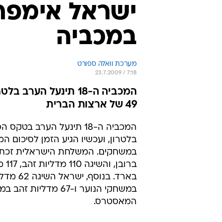
ישראל אימפרי
במכביה
מערכת וואלה ספורט
23.7.2009 / 7:18
49 של ארצות הברית
המכביה ה-18 תינעל הערב בטקס
בלטרון, ועכשיו הגיע הזמן לסיכום המ
במשחקים. המשלחת הישראלית זכת
בארד. בנוסף, יש
במשחקי הנוער ו-67 מדליות ז
המאסטרס.