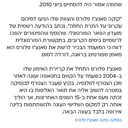
שחוזהו אמור היה להסתיים ביוני 2010.
"קיקה סאנצ'ז פלורס והצוות שלו הגיעו לסיכום
עקרוני על התרת החוזה", נכתב בהודעה רשמית של
מועדון הפאר הפורטוגלי, שהוסיף שהפיטורים יהפכו
לרשמיים בימים הקרובים. בתקשורת הפורטוגלית
דווח כי המועמד הבכיר לרשת את סאנצ'ז פלורס הוא
מאמן ספורטינג בראגה, ז'ורז'ה ז'סוס.
סאנצ'ז פלורס התחיל את קריירת האימון שלו
ב-2004 כשעמד על הקווים בחטאפה ועונה לאחר
מכן הצטרף לוולנסיה. בקיץ שעבר הצטרף לבנפיקה
במטרה להשיב אליה את תואר האליפות בו היא
זכתה פעם אחת ב-15 השנים האחרונות, אך הוליך
אותה רק למקום השלישי העונה ולהשתתפות בליגה
אירופה בלבד בעונה הבאה.
בנפיקה
קיקה סאנצ'ז פלורס