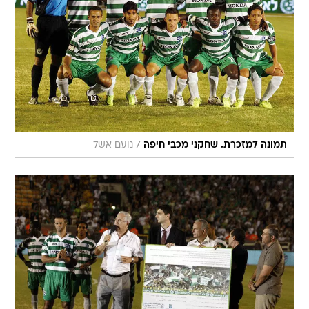
/
תמונה למזכרת. שחקני מכבי חיפה
נועם אשל