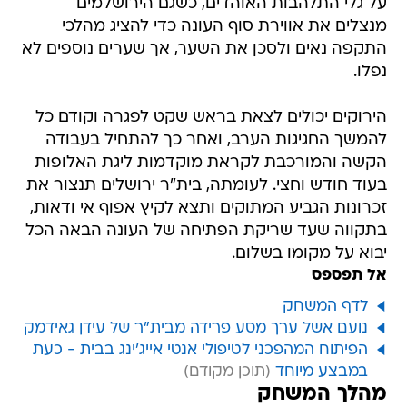
על גלי התלהבות האוהדים, כשגם הירושלמים
מנצלים את אווירת סוף העונה כדי להציג מהלכי
התקפה נאים ולסכן את השער, אך שערים נוספים לא
נפלו.
הירוקים יכולים לצאת בראש שקט לפגרה וקודם כל
להמשך החגיגות הערב, ואחר כך להתחיל בעבודה
הקשה והמורכבת לקראת מוקדמות ליגת האלופות
בעוד חודש וחצי. לעומתה, בית"ר ירושלים תנצור את
זכרונות הגביע המתוקים ותצא לקיץ אפוף אי ודאות,
בתקווה שעד שריקת הפתיחה של העונה הבאה הכל
יבוא על מקומו בשלום.
אל תפספס
לדף המשחק
נועם אשל ערך מסע פרידה מבית"ר של עידן גאידמק
הפיתוח המהפכני לטיפולי אנטי אייג'ינג בבית - כעת
במבצע מיוחד
מהלך המשחק