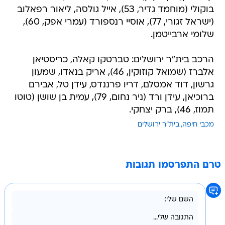
בוקולי (מוחמד גדיר, 53), אייל גולסה, ליאור רפאלוב
(ישראל זגורי, 77), אוסיי רנספורד (עמרי אפק, 60),
שלומי ארבייטמן.
הרכב בית"ר ירושלים: טברטקו קאלה, כריסטיאן
אלברז (שמואל קוזוקין, 46), אריק בנאדו, שמעון
גרשון, דוד אמסלם, דריו פרננדס, עידן טל, אבירם
ברוכיאן, עידן ורד (ניר נחום, 79), עמית בן שושן (טוטו
תמוז, 46), ברק יצחקי.
מכבי חיפה
בית"ר ירושלים
טרם התפרסמו תגובות