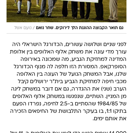
/
גם תואר הקבוצה ההוגנת הלך לירוקים. שחר נואם
נועם אשל
לפני שניים ושלושה עשורים, הכדורגל הישראלי היה
עורך מדי עונה את משחק אלוף האלופים בין אלופת
המדינה למחזיקת הגביע, מה שמכונה באירופה
הסופרקאפ. המסורת הזו חלפה לה מנוף הכדורגל
שלנו, אבל המשחק הנועל של העונה בין האלופה
מכבי חיפה למחזיקת הגביע בית"ר ירושלים קיבל
הערב (שני) את ההגדרה, גם אם דובר במשחק ליגה
מן המניין. השתיים, שנפגשו במשחק אלוף האלופים
של 1984/85 שהסתיים ב-2:5 לחיפה, נפרדו הפעם
בתיקו 1:1, בו בעיקר התלבושת של החיפאים הזכירה
את אותם ימים.