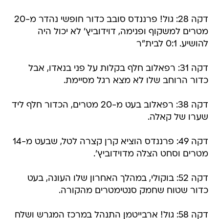
דקה 28: גול! פרננדס סובב כדור חופשי נהדר מ-20
מטרים למשקוף ופנימה, דוידוביץ' לא יכול היה
להושיע. 0:1 לבית"ר
דקה 31: רפאלוב חלף בקלות על פני בנאדו, אבל
כדור הרוחב שלו לא מצא רגל מסיימת.
דקה 38: רפאלוב בעט מ-20 מטרים, הכדור חלף ליד
שערו של קאלה.
דקה 49: פרננדס הוציא קרן קצרה לטל, שבעט מ-14
מטרים וסחט הצלה מדוידוביץ'.
דקה 52: בוקולי, במהלך האחרון שלו העונה, בעט
כדור שטוח שחמק סנטימטרים מהקורה.
דקה 58: גול! ארבייטמן התנהל במרכז המגרש ושלח