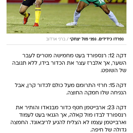
/
נפרדו כידידים. גפני מול יצחקי
ברני ארדוב
דקה 12: רנספורד בעט מחמישה מטרים לעבר
השער, אך אלברז עצר את הכדור בידו, ללא תגובה
של השופט.
דקה 15: חרזי התרומם מעל כולם לכדור קרן, אבל
הנגיחה שלו חמקה החוצה.
דקה 23: ארבייטמן חטף כדור מבנאדו והותיר את
רנספורד לבדו מול קאלה, אך הגנאי בעט לעמוד
וארבייטמן עצמו לא הצליח להגיע לריבאונד. החמצה
גדולה של חיפה.