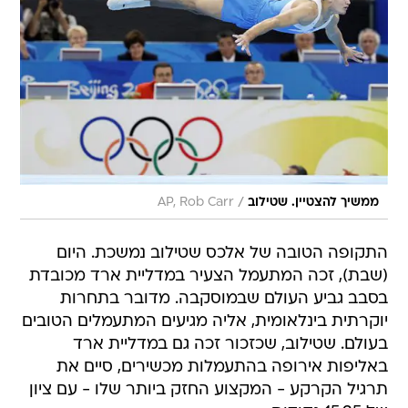
/
ממשיך להצטיין. שטילוב
AP, Rob Carr
התקופה הטובה של אלכס שטילוב נמשכת. היום
(שבת), זכה המתעמל הצעיר במדליית ארד מכובדת
בסבב גביע העולם שבמוסקבה. מדובר בתחרות
יוקרתית בינלאומית, אליה מגיעים המתעמלים הטובים
בעולם. שטילוב, שכזכור זכה גם במדליית ארד
באליפות אירופה בהתעמלות מכשירים, סיים את
תרגיל הקרקע - המקצוע החזק ביותר שלו - עם ציון