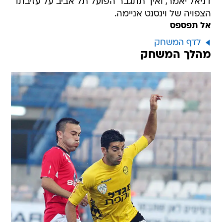
דניאל יאמר, ואיך תתגבר הפועל תל אביב על עזיבתו
הצפויה של וינסנט אניימה.
אל תפספס
לדף המשחק
מהלך המשחק