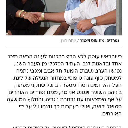
/
נפרדים. מתיאוס ויאמר
יותם רונן
כשהראש עוסק ללא הרף בהכנות לעונה הבאה מצד
אחד ובדאגות לגבי העתיד הכלכלי מן העבר השני,
נפגשו הערב (שבת) הפועל תל אביב ומכבי נתניה
למשחק סוף עונה טיפוסי במחזור הנעילה של ליגת
העל. האדומים חסרו מספר רב של שחקני מפתח,
ביניהם השוער וינסנט אניימה, ממנו נפרדים האוהדים
על אף הימצאותו עם נבחרת ניגריה, והחלוץ המושעה
סמואל יבואה, ואולי בעקבות כך נוצחו 2:1 על ידי
האורחים.