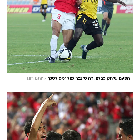
/
הפעם שיחק כבלם. דה סילבה מול ימפולסקי
יותם רונן