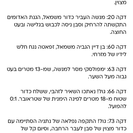
מצוין.
דקה 20: מנשה העביר כדור משמאל, הגנת האדומים
התקשתה להרחיק וסבן ניסה לכבוש בגלישה ובעט
החוצה.
דקה 60: בן דיין הגביה משמאל, זפאטה נגח חלש
לידיו של מזרחי.
דקה 63: ימפולסקי מסר למנשה, שמ-13 מטרים בעט
גבוה מעל השער.
דקה 66: גול! נאתכו השאיר לזהבי, ששלח כדור
שטוח מ-18 מטרים לפינה הימנית של שטראובר. 0:1
להפועל.
דקה 73: גול! התקפה נפלאה של נתניה הסתיימה עם
כדור מצוין של סבן לעבר הרחבה, וסיום קל של