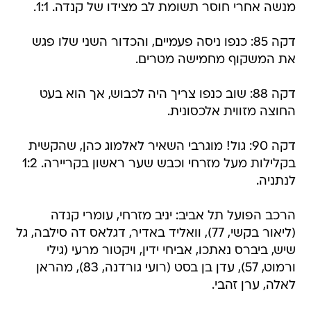
מנשה אחרי חוסר תשומת לב מצידו של קנדה. 1:1.
דקה 85: כנפו ניסה פעמיים, והכדור השני שלו פגש
את המשקוף מחמישה מטרים.
דקה 88: שוב כנפו צריך היה לכבוש, אך הוא בעט
החוצה מזווית אלכסונית.
דקה 90: גול! מוגרבי השאיר לאלמוג כהן, שהקשית
בקלילות מעל מזרחי וכבש שער ראשון בקריירה. 1:2
לנתניה.
הרכב הפועל תל אביב: יניב מזרחי, עומרי קנדה
(ליאור בקשי, 77), וואליד באדיר, דגלאס דה סילבה, גל
שיש, ביברס נאתכו, אביחי ידין, ויקטור מרעי (גילי
ורמוט, 57), עדן בן בסט (רועי גורדנה, 83), מהראן
לאלה, ערן זהבי.