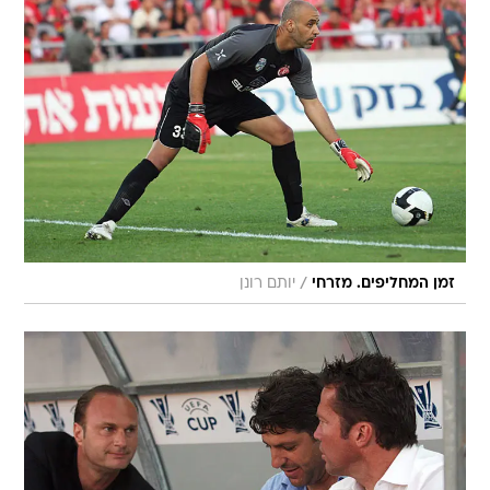
/
זמן המחליפים. מזרחי
יותם רונן