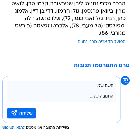
הרכב מכבי נתניה: לירן שטראובר, קלמי סבן, לואיס
מרין, ביוואן פרנסמן, גולן חרמון, דדי בן דיין, אלמוג
כהן, רביד גזל (אבי כנפו, 72), שלו מנשה, דלה
ימפולסקי (טל מעבי, 78), אלברטו זפאטה (פיראס
מגורבי, 86).
הפועל תל אביב
מכבי נתניה
טרם התפרסמו תגובות
בשליחת התגובה אני מסכים
לתנאי השימוש