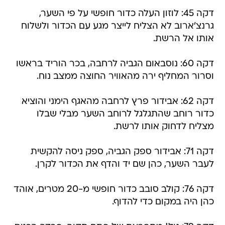
דקה 45: לוזון העלה כדור חופשי על פי השער,
גרנצ'ארוב לא הצליח לייצר מגע עם הכדור ולשלוח
אותו אל הרשת.
דקה 60: נוסבאום הגביה לרחבה, בכר הוריד בראשו
וסרור המחליף ירה מהאוויר החוצה ממצב נוח.
דקה 62: אבידור פרץ לרחבה מהאגף הימני והוציא
כדור רוחב שהתגלגל לרוחב השער מבלי שבלו
מצליח לדחוק אותו לרשת.
דקה 71: אבידור ספק הגביה, ספק ניסה להקשית
לעבר השער, כהן שם יד והדף את הכדור לקרן.
דקה 76: קולב סובב כדור חופשי מ-20 מטרים, אוהד
כהן היה במקום כדי להדוף.