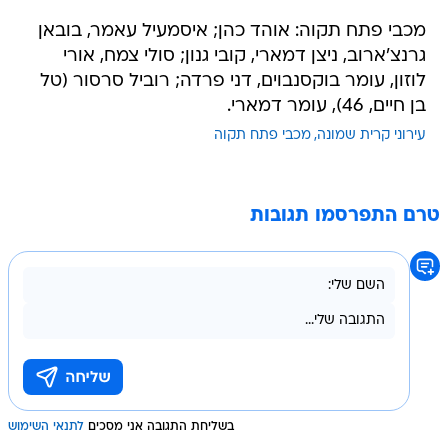
מכבי פתח תקוה: אוהד כהן; איסמעיל עאמר, בובאן
גרנצ'ארוב, ניצן דמארי, קובי גנון; סולי צמח, אורי
לוזון, עומר בוקסנבוים, דני פרדה; רוביל סרסור (טל
בן חיים, 46), עומר דמארי.
עירוני קרית שמונה
מכבי פתח תקוה
טרם התפרסמו תגובות
בשליחת התגובה אני מסכים
לתנאי השימוש