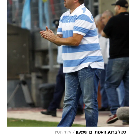
/
כשל ברגע האמת. בן שמעון
איתי חסיד