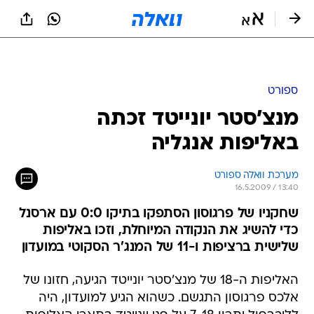
ספורט
מנצ'סטר יונייטד זכתה
באליפות אנגליה
מערכת וואלה ספורט
16.5.2009 / 13:40
שחקניו של פרגוסון הסתפקו בתיקו 0:0 עם ארסנל
כדי להשיג את הנקודה המיוחלת, וזכו באליפות
שלישית ברציפות ו-11 של המנג'ר הסקוטי במועדון
האליפות ה-18 של מנצ'סטר יונייטד הגיעה, חזונו של
אלכס פרגוסון התגשם. כשהוא הגיע למועדון, היה