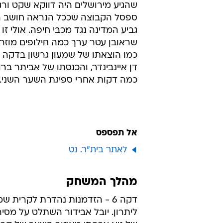
שהגיע מירושלים היה דווקא שקט ורגו
ספסל הקבוצה שככל הנראה חושב ר
גביע המדינה נגד מכבי חיפה. אולי זו
שראובן עטר ערך כמה חילופים מוז
דן איינבינדר, והכנסתו של אביתר ברו
כמה דקות אחרי ספיגת השער השני.
אל תפספס
לאתר בית"ר. נט
מהלך המשחק
דקה 6 - הזדמנות נהדרת לקרית ש
ליתרון. יובל אבידור השתלט על מסיר