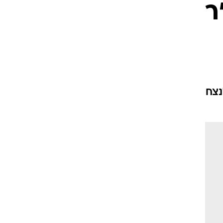
ר
ט1
מחוץ לקווים
4-4-2
משרד החוץ
נצח
רץ על הקווים
ספורט בחקירה
סוגרים שנה
מונדיאל 2014
בראש ובראשונה
אליפות אפריקה 2015
יורו צעירות 2013
לונדון 2012
יורו 2012