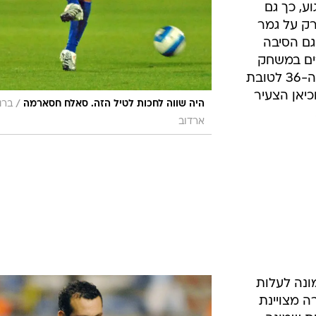
ע, כך גם
ק על גמר
 גם הסיבה
רים במשחק
כמו הוצאתו של שמעון גרשון בדקה ה-36 לטובת
כיאן הצעיר
/
היה שווה לחכות לטיל הזה. סאלח חסארמה
ברנ
ארדוב
מונה לעלות
ה מצויינת