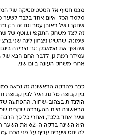
מבט חטוף אל הסטטיסטיקה של המ
מלמד הכל  איום אחד בלבד לשער מכ
זה לצד משחק התקפי ושוטף של שחק
שמונה, שהשיגו ניצחון ליגה שני ברצי
שהופך את המאבק נגד הירידה בינם 
עמידר רמת גן, לדבר החם הבא של ה
אחרי משחק העונה ביום שני.
כבר מהדקה הראשונה זה נראה כמו 
בין קבוצה מליגת העל לבין קבוצת חו
הולנדית בצהוב-שחור. ההפתעה של
הראשונה היית ההעובדה שקרית שמ
שער אחד בלבד, ואחרי כל כך הרבה 
היא השיגה בדקה ה-62 א
לה יחס שערים עדיף על פני הכח עמי