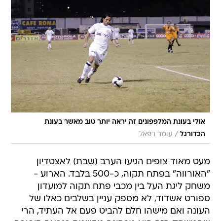
אולי בעונת המלפפונים זה יראה יותר טוב מאשר בעונת
/
הכדורגל
עומר רפאל
מעט מאוד צופים הגיעו הערב (שבת) לאצטדיון
"האורווה" בפתח תקוה, כ-500 בלבד. הארוע -
משחק ליגת העל בין מכבי פתח תקוה למועדון
ספורט אשדוד, לא מספק עניין בשלבים כאלו של
העונה ואם מישהו חלם להביט פעם אל העתיד, הרי