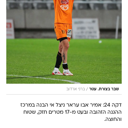
/
שבר בצורת. עטר
ברני ארדוב
דקה 24: אמיר אבו עראר ניצל אי הבנה במרכז
ההגנה הזהובה ובעט מ-17 מטרים חזק, שטוח
והחוצה.