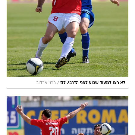
/
לא רצו למעוד שבוע לפני הדרבי. לוז
ברני ארדוב