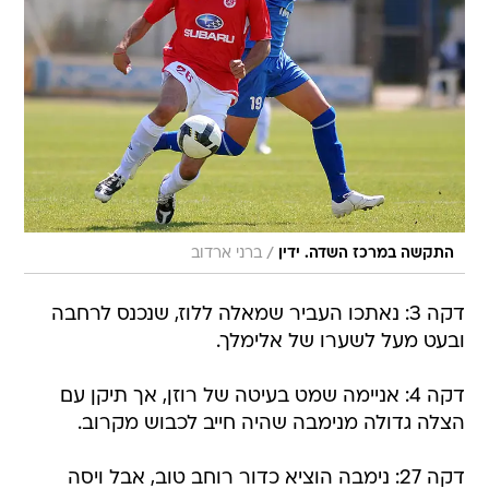
/
התקשה במרכז השדה. ידין
ברני ארדוב
דקה 3: נאתכו העביר שמאלה ללוז, שנכנס לרחבה
ובעט מעל לשערו של אלימלך.
דקה 4: אניימה שמט בעיטה של רוזן, אך תיקן עם
הצלה גדולה מנימבה שהיה חייב לכבוש מקרוב.
דקה 27: נימבה הוציא כדור רוחב טוב, אבל ויסה