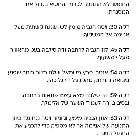
החופשי לא התחבר לכדור והחטיא בגדול את
המסגרת.
דקה 30: ויסה הגביה מימין לשן שנגח קשתית מעל
אניימה אל המשקוף.
דקה 45: לוז הגביה לרחבה ודה סילבה בעט מהאוויר
מעל למשקוף.
דקה 54: אנטבי פרץ משמאל ושלח כדור רוחב שפגע
ביבואה והורחק מהקו על ידי גל כהן.
דקה 59: דה סילבה מצא עצמו פתאום ברחבה,
ובסיבוב ירה לעמוד השער של אלימלך.
דקה 63: אוזן הגביה מימין, וג'וניור ויסה נגח נגד כיוון
התנועה של אניימה אך לא מספיק כדי להכניע את
החתול הניגרי.