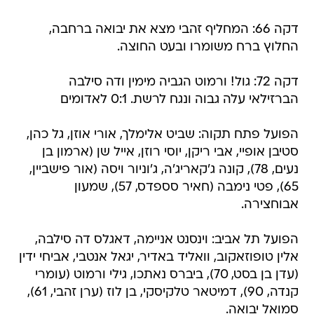
דקה 66: המחליף זהבי מצא את יבואה ברחבה,
החלוץ ברח משומרו ובעט החוצה.
דקה 72: גול! ורמוט הגביה מימין ודה סילבה
הברזילאי עלה גבוה ונגח לרשת. 0:1 לאדומים
הפועל פתח תקוה: שביט אלימלך, אורי אוזן, גל כהן,
סטיבן אופיי, אבי ריקן, יוסי רוזן, אייל שן (ארמון בן
נעים, 78), קונה ג'קאריג'ה, ג'וניור ויסה (אור פישביין,
65), פטי נימבה (חאיר סספדס, 57), שמעון
אבוחצירה.
הפועל תל אביב: וינסנט אניימה, דאגלס דה סילבה,
אלין טופוזאקוב, וואליד באדיר, יגאל אנטבי, אביחי ידין
(עדן בן בסט, 70), ביברס נאתכו, גילי ורמוט (עומרי
קנדה, 90), דמיטאר טלקיסקי, בן לוז (ערן זהבי, 61),
סמואל יבואה.