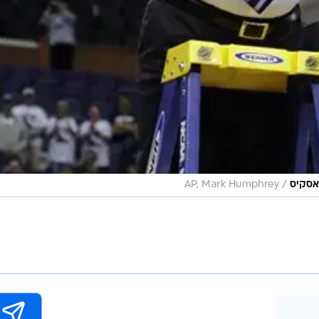
/
האסקיס
AP, Mark Humphrey