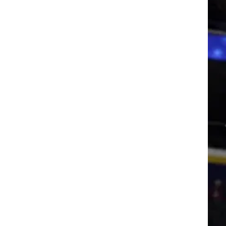
רוגבי וקריקט
גולף
ביליארד
תקצירים