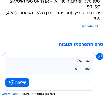
סטניסלס ווארינקה (שוויץ) - אנדראס ספי (איטליה)
5:7, 5:7
ינקו טיפסרביץ' (סרביה) - יורגן מלצר (אוסטריה) 4:6,
3:6
דויד נלבנדיאן
טרם התפרסמו תגובות
בשליחת התגובה אני מסכים
לתנאי השימוש