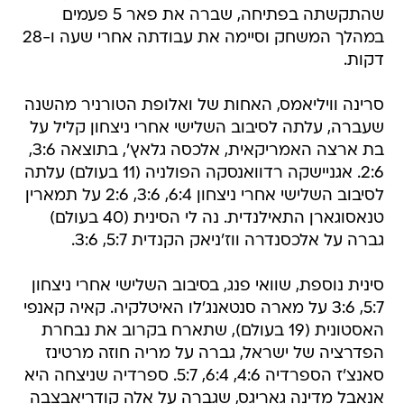
שהתקשתה בפתיחה, שברה את פאר 5 פעמים
במהלך המשחק וסיימה את עבודתה אחרי שעה ו-28
דקות.
סרינה וויליאמס, האחות של ואלופת הטורניר מהשנה
שעברה, עלתה לסיבוב השלישי אחרי ניצחון קליל על
בת ארצה האמריקאית, אלכסה גלאץ', בתוצאה 3:6,
2:6. אגניישקה רדוואנסקה הפולניה (11 בעולם) עלתה
לסיבוב השלישי אחרי ניצחון 6:4, 3:6, 2:6 על תמארין
טנאסוגארן התאילנדית. נה לי הסינית (40 בעולם)
גברה על אלכסנדרה ווז'ניאק הקנדית 5:7, 3:6.
סינית נוספת, שוואי פנג, בסיבוב השלישי אחרי ניצחון
5:7, 3:6 על מארה סנטאנג'לו האיטלקיה. קאיה קאנפי
האסטונית (19 בעולם), שתארח בקרוב את נבחרת
הפדרציה של ישראל, גברה על מריה חוזה מרטינז
סאנצ'ז הספרדיה 4:6, 6:4, 5:7. ספרדיה שניצחה היא
אנאבל מדינה גאריגס, שגברה על אלה קודריאבצבה