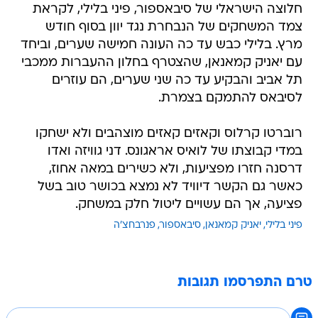
חלוצה הישראלי של סיבאספור, פיני בלילי, לקראת
צמד המשחקים של הנבחרת נגד יוון בסוף חודש
מרץ. בלילי כבש עד כה העונה חמישה שערים, וביחד
עם יאניק קמאנאן, שהצטרף בחלון ההעברות ממכבי
תל אביב והבקיע עד כה שני שערים, הם עוזרים
לסיבאס להתמקם בצמרת.
רוברטו קרלוס וקאזים קאזים מוצהבים ולא ישחקו
במדי קבוצתו של לואיס אראגונס. דני גוויזה ואדו
דרסנה חזרו מפציעות, ולא כשירים במאה אחוז,
כאשר גם הקשר דיוויד לא נמצא בכושר טוב בשל
פציעה, אך הם עשויים ליטול חלק במשחק.
פיני בלילי
יאניק קמאנאן
סיבאספור
פנרבחצ'ה
טרם התפרסמו תגובות