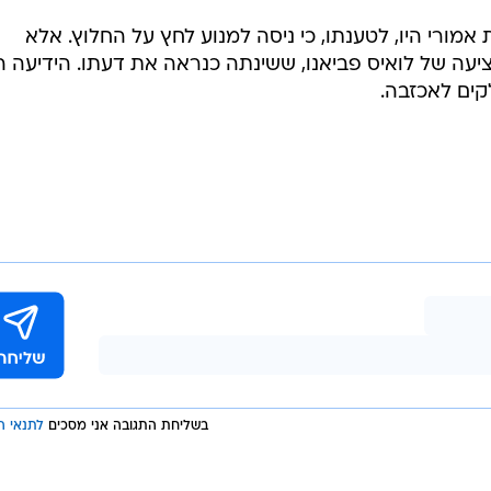
אמורי היו, לטענתו, כי ניסה למנוע לחץ על החלוץ. אלא
עה של לואיס פביאנו, ששינתה כנראה את דעתו. הידיעה ה
קים לאכזבה.
בשליחת התגובה אני מסכים
לתנאי ה