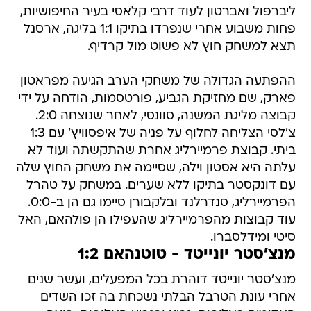
ליברפול ואברטון לעוד דרבי קלאסי בעיר החיפושיות,
פחות משבוע אחרי שנפרדו בתיקו 1:1 בליגה, ארסנל
תצא למשחק חוץ לא פשוט מול קרדיף.
ההפתעה הגדולה של משחקי הערב הגיעה מפראטון
פארק, שם מחזיקת הגביע, פורטסמות, הודחה על ידי
קבוצה מליגת המשנה, סוונסי, לאחר שנוצחה 2:0.
צ'לסי הצליחה לחלוף על פניה של איפסוויץ' עם 1:3
ביתי. קבוצת פרמיירליג אחרת שהתקשתה ועוד לא
עלתה היא אסטון וילה, שסיימה את משחק החוץ שלה
עם דונקסטר בתיקו ללא שערים. במשחק על טהרל
הפרמיירליג, סנדרלנד ובלקבורן סיימו גם הן ב-0:0.
עוד קבוצות מהפרמיירליג שהעפילו הן פולהאם, האל
סיטי ומידלסברו.
מנצ'סטר יונייטד - טוטנהאם 1:2
מנצ'סטר יונייטד דוהרת בכל המפעלים, ועשר שנים
אחרי עונת הטרבל הבלתי נשכחת בה זכו השדים