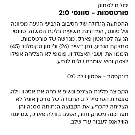
יכולים למחוק.
פורטסמות - סוונסי 2:0
ההפתעה הגדולה של הסיבוב הרביעי הגיעה מכיוונה
של סוונסי, המדורגת תשיעית בליגת המשנה. סוונסי
הגיעה לפראטון פארק, מגרשה של פורטסמות,
מחזיקת הגביע. נתן דאייר (26) וג'ייסון סקוטלנד (45)
היממו את יושבי האצטדיון. פומפי לא הצליחה אפילו
לצמק והיא אומרת שלום לגביע.
דונקסטר - אסטון וילה 0:0
הקבוצה מליגת הצ'מפיונשיפ אירחה את אסטון וילה,
מצמרת הפרמיירליג. החבורה של מרטין אוניל לא
הצליחה להכריע את הקבוצה הנחותה ממנה והן
תערוכנה משחק חוזר, הפעם בווילה פארק, שם ינסו
הווילאנס לעבור עוד שלב.