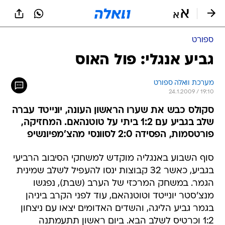
ספורט
גביע אנגלי: פול האוס
מערכת וואלה ספורט
24.1.2009 / 19:10
סקולס כבש את שערו הראשון העונה, יונייטד עברה
שלב בגביע עם 1:2 ביתי על טוטנהאם. המחזיקה,
פורטסמות, הפסידה 2:0 לסוונסי מהצ'מפיונשיפ
סוף השבוע באנגליה מוקדש למשחקי הסיבוב הרביעי
בגביע, כאשר 32 קבוצות ינסו להעפיל לשלב שמינית
הגמר. במשחק המרכזי של הערב (שבת), נפגשו
מנצ'סטר יונייטד וטוטנהאם, עוד לפני הקרב ביניהן
בגמר גביע הליגה, והשדים האדומים יצאו עם ניצחון
1:2 וכרטיס לשלב הבא. ביום ראשון תתעמתנה