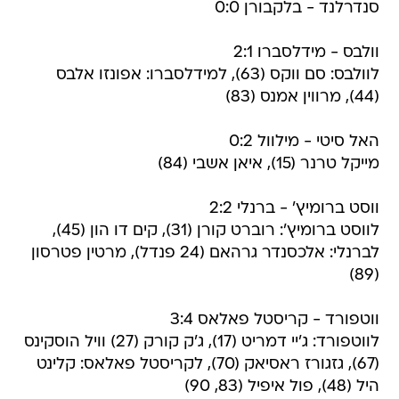
סנדרלנד - בלקבורן 0:0
וולבס - מידלסברו 2:1
לוולבס: סם ווקס (63), למידלסברו: אפונזו אלבס
(44), מרווין אמנס (83)
האל סיטי - מילוול 0:2
מייקל טרנר (15), איאן אשבי (84)
ווסט ברומיץ' - ברנלי 2:2
לווסט ברומיץ': רוברט קורן (31), קים דו הון (45),
לברנלי: אלכסנדר גרהאם (24 פנדל), מרטין פטרסון
(89)
ווטפורד - קריסטל פאלאס 3:4
לווטפורד: ג'יי דמריט (17), ג'ק קורק (27) וויל הוסקינס
(67), גזגורז ראסיאק (70), לקריסטל פאלאס: קלינט
היל (48), פול איפיל (83, 90)