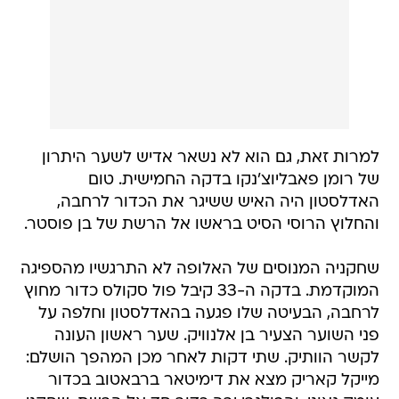
למרות זאת, גם הוא לא נשאר אדיש לשער היתרון
של רומן פאבליוצ'נקו בדקה החמישית. טום
האדלסטון היה האיש ששיגר את הכדור לרחבה,
והחלוץ הרוסי הסיט בראשו אל הרשת של בן פוסטר.
שחקניה המנוסים של האלופה לא התרגשיו מהספיגה
המוקדמת. בדקה ה-33 קיבל פול סקולס כדור מחוץ
לרחבה, הבעיטה שלו פגעה בהאדלסטון וחלפה על
פני השוער הצעיר בן אלנוויק. שער ראשון העונה
לקשר הוותיק. שתי דקות לאחר מכן המהפך הושלם:
מייקל קאריק מצא את דימיטאר ברבאטוב בכדור