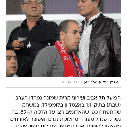
/
עדיין ביציע. אלי כהן
ברני ארדוב
הפועל תל אביב ועירוני קרית שמונה נפרדו הערב
(שבת) בתיקו 1:1 באצטדיון בלומפילד, במשחק
שהתפתח כפי שהאדומים רצו עד הדקה ה-89, בה
נשרק פנדל מעורר מחלוקת נגדם ואיפשר לאורחים
מהצפון להשוות. אחרי מספר פנדלים מפוקפקים