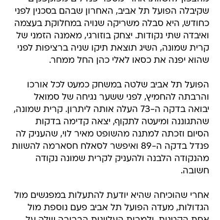
שקיבלה הפועל תל אביב, האחרון שבהם בסכנין לפני
כחודש, היא סבלה משריקה שנויה במחלוקת בעצמה
ואיבדה שתי נקודות. יצחק בוזורגי, מאמנה הזמני של
קרית שמונה, השיג תוצאת תיקו שניה ברציפות לפני
שהוא יפנה את כסאו לאלי כהן החל ממחר.
הפועל תל אביב שלטה במשחק כמעט לכל אורכו
והרבתה להחמיץ, לפני ששער נגיחה של סמואל
יבואה בדקה ה-73 העלה אותה ליתרון. קרית שמונה,
שהתגוננה ומיעטה לתקוף, יצאה קדימה בדקות
הסיום וזכתה למתנה מהשופט מאיר לוי, שהעניק לה
פנדל בדקה ה-89 ואיפשר לסאלח חסארמה להשוות
מהנקודה הלבנה ולהעניק לקרית שמונה נקודה
חשובה.
אחרי שהוכיחה שהיא יודעת להתעלות במפגשים מול
הגדולות, מעדה הפועל תל אביב פעם נוספת מול