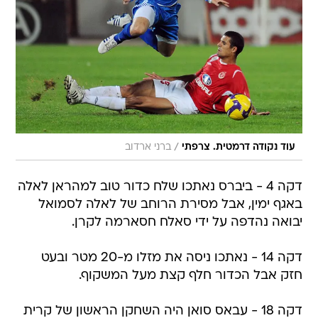
/
עוד נקודה דרמטית. צרפתי
ברני ארדוב
דקה 4 - ביברס נאתכו שלח כדור טוב למהראן לאלה
באגף ימין, אבל מסירת הרוחב של לאלה לסמואל
יבואה נהדפה על ידי סאלח חסארמה לקרן.
דקה 14 - נאתכו ניסה את מזלו מ-20 מטר ובעט
חזק אבל הכדור חלף קצת מעל המשקוף.
דקה 18 - עבאס סואן היה השחקן הראשון של קרית