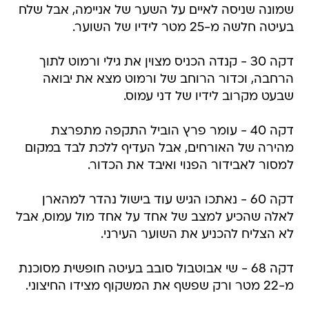
שמונה שניסה לאיים על השער של אניימה, אבל שלח
בעיטה חלשה מ-25 מטר לידיו של השוער.
דקה 30 - קנדה הכניס מצוין את גילי ורמוט לתוך
הרחבה, וכדור הרוחב של ורמוט מצא את יבואה
שבעט מקרוב לידיו של דני עמוס.
דקה 40 - עומר פרץ הוביל התקפה מתפרצת
מהירה של האורחים, אבל העדיף ללכת לבד במקום
למסור לאבידור הפנוי ואיבד את הכדור.
דקה 60 - נאתכו הגיש עוד בישול נהדר למהארן
לאלה שהכיע למצב של אחד על אחד מול עמוס, אבל
לא הצליח להכניע את השוער העירני.
דקה 68 - שי אבוטבול סובב בעיטה חופשית מסוכנת
מ-22 מטר ורק שפשף את המשקוף מצידו החיצוני.