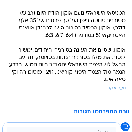
הטניסאי הישראלי נועם אוקון הודח היום (רביעי)
מטורניר טויוטה ביפן (על סך פרסים של 35 אלף
דולר). אוקון הפסיד בסיבוב השני לברנדן אוואנס
האמריקאי (5 בטורניר) 6:4, 6:7, 6:3.
אוקון, שסיים את העונה בטורנירי היחידים, ימשיך
לנסות את מזלו בטורניר הזוגות בטויוטה, יחד עם
הראל לוי. הצמד הישראלי יתמודד ביום חמישי ברבע
הגמר מול הצמד היפני-קוריאני, גויצ'י מוטומורה וקיו
טאה אים.
נועם אוקון
טרם התפרסמו תגובות