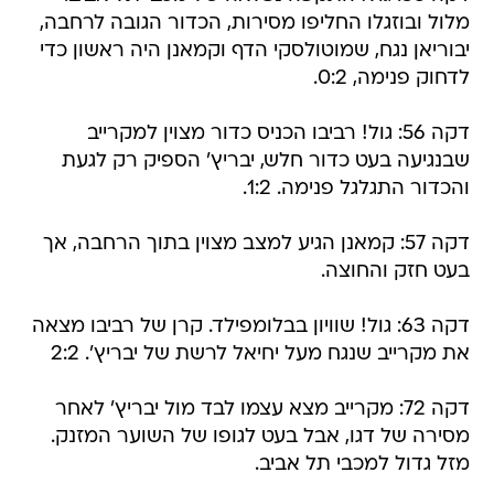
מלול ובוזגלו החליפו מסירות, הכדור הגובה לרחבה,
יבוריאן נגח, שמוטולסקי הדף וקמאנן היה ראשון כדי
לדחוק פנימה, 0:2.
דקה 56: גול! רביבו הכניס כדור מצוין למקרייב
שבנגיעה בעט כדור חלש, יבריץ' הספיק רק לגעת
והכדור התגלגל פנימה. 1:2.
דקה 57: קמאנן הגיע למצב מצוין בתוך הרחבה, אך
בעט חזק והחוצה.
דקה 63: גול! שוויון בבלומפילד. קרן של רביבו מצאה
את מקרייב שנגח מעל יחיאל לרשת של יבריץ'. 2:2
דקה 72: מקרייב מצא עצמו לבד מול יבריץ' לאחר
מסירה של דגו, אבל בעט לגופו של השוער המזנק.
מזל גדול למכבי תל אביב.