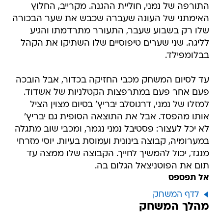
התורפה של נמני, חוליית ההגנה. מקרייב, החלוץ
האימתני של העונה שעברה שכבש את שער הבכורה
שלו רק בשבוע שעבר, התעורר מתרדמתו והגיע
לליגה. שני שערים טיפוסיים שלו השתיקו את הקהל
בבלומפילד.
עד לסיום המשחק מכבי החזיקה בכדור, אבל הובכה
פעם אחר פעם במתרפצות הקטלניות של אשדוד.
למזלו של נמני, דרגוסלב יבריץ' בסיום מצוין הציל
אותו מהפסד. אבל את התוצאה הסופית גם יבריץ'
לא יכל לעצור: פסטיבל נמני נגמר, ומכבי שוב מתגלה
במערומיה, קבוצה בינונית ועמוסת בעיות. יוסי מזרחי
מנגד, יכול להמשיך לחייך. הקבוצה שלו ממצה עד
תום את הפוטניצאל הגלום בה.
אל תפספס
לדף המשחק
מהלך המשחק