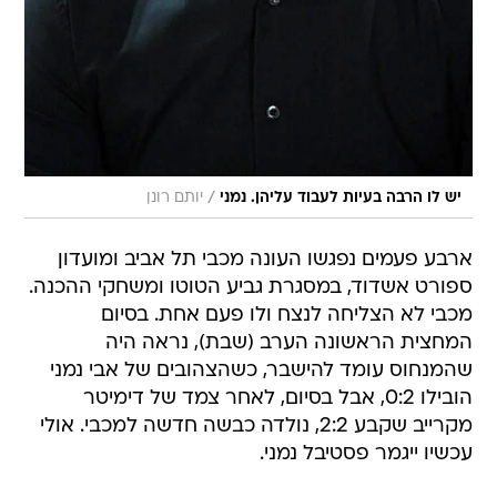
/
יש לו הרבה בעיות לעבוד עליהן. נמני
יותם רונן
ארבע פעמים נפגשו העונה מכבי תל אביב ומועדון
ספורט אשדוד, במסגרת גביע הטוטו ומשחקי ההכנה.
מכבי לא הצליחה לנצח ולו פעם אחת. בסיום
המחצית הראשונה הערב (שבת), נראה היה
שהמנחוס עומד להישבר, כשהצהובים של אבי נמני
הובילו 0:2, אבל בסיום, לאחר צמד של דימיטר
מקרייב שקבע 2:2, נולדה כבשה חדשה למכבי. אולי
עכשיו ייגמר פסטיבל נמני.