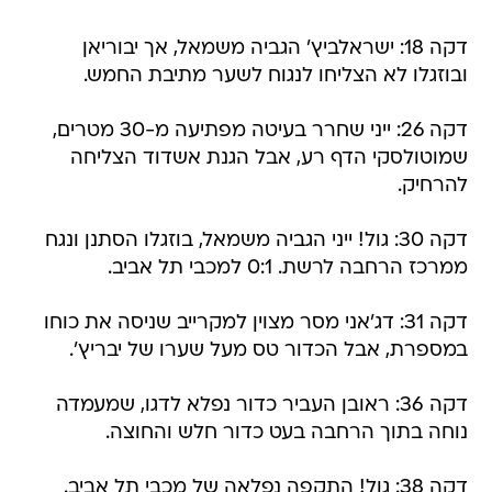
דקה 18: ישראלביץ' הגביה משמאל, אך יבוריאן
ובוזגלו לא הצליחו לנגוח לשער מתיבת החמש.
דקה 26: ייני שחרר בעיטה מפתיעה מ-30 מטרים,
שמוטולסקי הדף רע, אבל הגנת אשדוד הצליחה
להרחיק.
דקה 30: גול! ייני הגביה משמאל, בוזגלו הסתנן ונגח
ממרכז הרחבה לרשת. 0:1 למכבי תל אביב.
דקה 31: דג'אני מסר מצוין למקרייב שניסה את כוחו
במספרת, אבל הכדור טס מעל שערו של יבריץ'.
דקה 36: ראובן העביר כדור נפלא לדגו, שמעמדה
נוחה בתוך הרחבה בעט כדור חלש והחוצה.
דקה 38: גול! התקפה נפלאה של מכבי תל אביב.