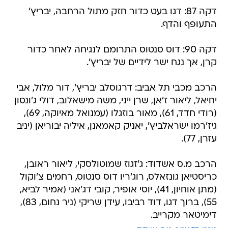
דקה 87: דגו בעט כדור חזק מתול הרחבה, יבריץ'
התעופף והדף.
דקה 90: דוס סנטוס התרומם לנגיחה לאחר כדור
קרן, אך נגח ישר לידיים של יבריץ'.
הרכב מכבי תל אביב: דרגוסלב יבריץ', דור מלול, אבי
יחיאל, ליאור ז'אן, שרן ייני, משה מישאלוב, דולי ג'ונסון
(רודי חדד, 61), מאור בוזגלו (עמנואל מאיוקה, 69),
גיז'רמו ישראלביץ', יאניק קאמאנן, איליה יבוריאן (יניב
עזרן, 77).
הרכב מ.ס אשדוד: ג'זגוז שמוטולסקי, ליאור ראובן,
כריסטיאן גונזאלס, רוג'ריו דוס סנטוס, רחמים צ'וקול
(מתן אוחיון, 41), יוסי אופיר, קובי דג'אני (אמיר לביא,
55), ברוך דגו, דוד רביבו, עידן שריקי (ניר נחום, 83),
דימיטאר מקרייב.