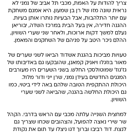
צריך להודות על האמת, מכבי תל אביב של נמני לא
נראית שונה מזו של רן בן שמעון. היא אמנם משחקת
עם יותר התלהבות, אבל הבעיות נותרו אותן בעיות.
ההגנה חדירה, אין בעל הבית במרכז השדה, יבוריאן
נעלם למשך דקות ארוכות, ולאחר שני שערי השוויון,
ההלם ניכר היטב על פניהם של השחקנים והמאמן.
טעויות מביכות בהגנת אשדוד הביאו לשני שערים של
מאור בוזגלו ויאניק קמאנן, שהובקעו גם באדיבותו של
גז'גוז' שמוטולסקי החלש. בשני השערים היו מעורבים
המגנים החדשים בעידן נמני, שרן ייני ודור מלול.
היכולת ההתקפית הטובה שלהם באה לידי ביטוי, כמו
גם היכולת החלשה בהגנה, שהביאה לשני שערי
השוויון.
למחצית השנייה עלתה מכבי עם הראש בדרבי. הקהל
שר שירי נאצה להפועל, והצהובים שכחו שצריך גם
לנצח. דוד רביבו וברוך דגו ניצלו עד תום את נקודת