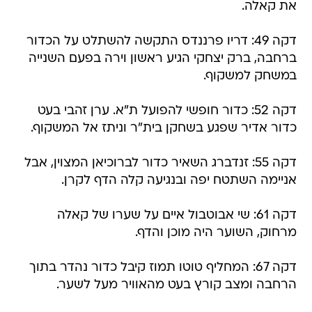
את קאלה.
דקה 49: דריו פרננדס התקשה להשתלט על הכדור
ברחבה, ברק יצחקי הגיע ראשון וירה בפעם השנייה
במשחק למשקוף.
דקה 52: כדור חופשי להפועל ת"א. ערן זהבי בעט
כדור אדיר שפגע בשחקן בית"ר וניתז אל המשקוף.
דקה 55: זנדברג השאיר כדור לברוכיאן המצוין, אבל
אניימה השתטח יפה ובנגיעה קלה הדף לקרן.
דקה 61: שי אבוטבול איים על שערו של קאלה
מרחוק, השוער היה מוכן והדף.
דקה 67: המחליף טוטו תמוז קיבל כדור נהדר בתוך
הרחבה ומצב קורץ בעט מהאוויר מעל לשער.