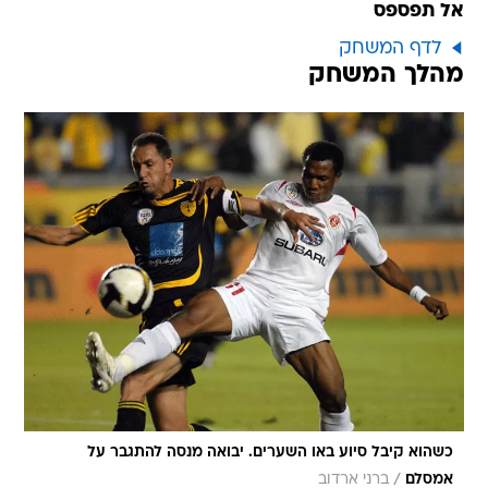
אל תפספס
לדף המשחק
מהלך המשחק
כשהוא קיבל סיוע באו השערים. יבואה מנסה להתגבר על
/
אמסלם
ברני ארדוב