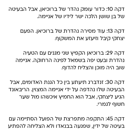
דקה 10: כדור עומק נהדר של ברוכיאן, אבל הבעיטה
של בן שושן הלכה ישר לידיו של אניימה.
דקה 13: עוד מסירה נהדרת של ברוכיאן. הפעם
יצחקי קיבל וזיעזע את המשקוף.
דקה 29: ברוכיאן הקפיץ שני מגנים עם הטעיה
נהדרת ובעט יפה בשמאל לפינה הרחוקה. אניימה
שוב היה מוכן והצליח להדוף.
דקה 30: זנדברג תיעתע בין כל הגנת האדומים, אבל
הבעיטה שלו נהדפה על ידי אניימה המצוין. הריבאונד
הגיע ליצחקי, אבל הוא החמיץ איכשהו מול שער
חשוף לגמרי.
דקה 45: התקפה מתפרצת של הפועל הסתיימה עם
בעיטה של ידין, שפגעה בבנאדו ולא הצליחה להפתיע