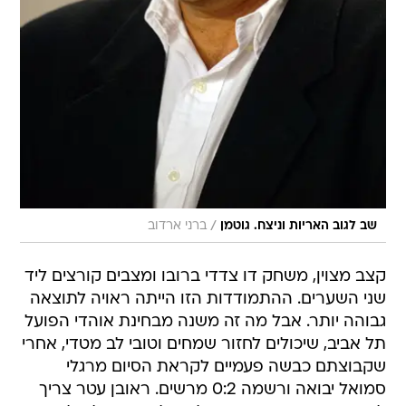
/
שב לגוב האריות וניצח. גוטמן
ברני ארדוב
קצב מצוין, משחק דו צדדי ברובו ומצבים קורצים ליד
שני השערים. ההתמודדות הזו הייתה ראויה לתוצאה
גבוהה יותר. אבל מה זה משנה מבחינת אוהדי הפועל
תל אביב, שיכולים לחזור שמחים וטובי לב מטדי, אחרי
שקבוצתם כבשה פעמיים לקראת הסיום מרגלי
סמואל יבואה ורשמה 0:2 מרשים. ראובן עטר צריך