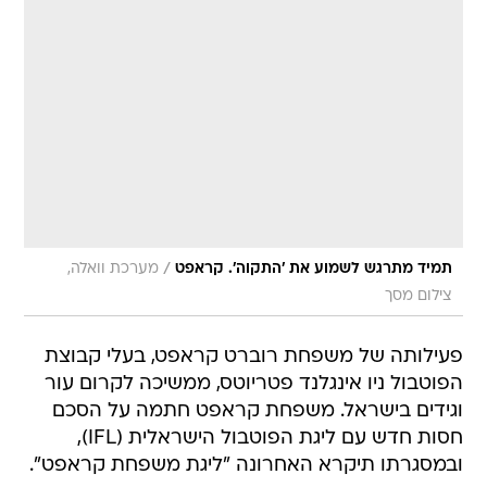
/
תמיד מתרגש לשמוע את 'התקוה'. קראפט
מערכת וואלה,
צילום מסך
פעילותה של משפחת רוברט קראפט, בעלי קבוצת
הפוטבול ניו אינגלנד פטריוטס, ממשיכה לקרום עור
וגידים בישראל. משפחת קראפט חתמה על הסכם
חסות חדש עם ליגת הפוטבול הישראלית (IFL),
ובמסגרתו תיקרא האחרונה "ליגת משפחת קראפט".