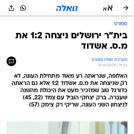
ספורט
בית"ר ירושלים ניצחה 1:2 את
מ.ס. אשדוד
מערכת וואלה ספורט
25.10.2008 / 19:22
האלופה, שנראתה רע מאוד מתחילת העונה, לא
רק שניצחה את מ.ס. אשדוד 1:2 אלא גם הראתה
כדורגל טוב שמזכיר מעט את היכולת מהשנה
שעברה. ברק יצחקי הוביל עם צמד (22, 45)
לניצחון השני העונה, שריקי רק צימק (57)