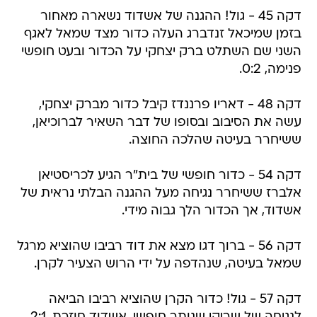
דקה 45 - גול! ההגנה של אשדוד נשארה מאחור
בזמן שמיכאל זנדברג העלה כדור מצד שמאל לאגף
השני שם השתלט ברק יצחקי על הכדור ובעט חופשי
פנימה, 0:2.
דקה 48 - דאריו פרננדז קיבל כדור מברק יצחקי,
עשה את הסיבוב ובסופו של דבר השאיר לברוכיאן,
ששיחרר בעיטה שהלכה החוצה.
דקה 54 - כדור חופשי של בית"ר הגיע לכריסטיאן
אלברז ששיחרר נגיחה מעל ההגנה הבלתי נראית של
אשדוד, אך הכדור הלך גבוה מידי.
דקה 56 - ברוך דגו מצא את דוד רביבו שהוציא מרגל
שמאל בעיטה, שנהדפה על ידי הרוש הצעיר לקרן.
דקה 57 - גול! כדור הקרן שהוציא רביבו הביאה