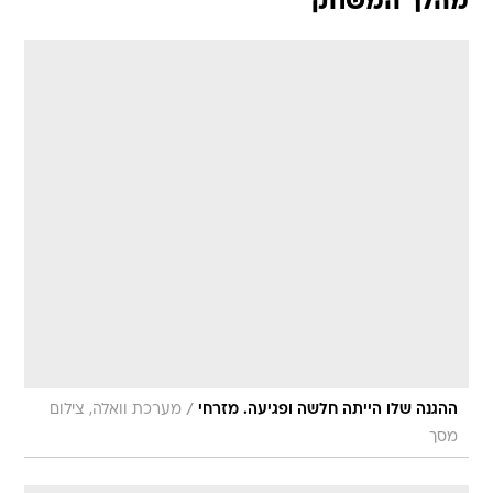
מהלך המשחק
/
ההגנה שלו הייתה חלשה ופגיעה. מזרחי
מערכת וואלה, צילום
מסך