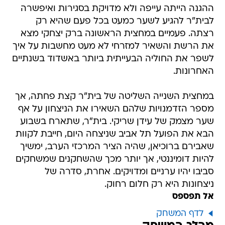
ההגנה הייתה עייפה ולא מדויקת בסגירות ואיפשרה
לבית"ר להגיע לשער כמעט בכל פעם שהיא רק
רצתה. פעמיים במחצית הראשונה ברק יצחקי מצא
את הרשת והשאיר למזרחי לא מעט מחשבות על איך
לשפר את החוליה הבעייתית ביותר באשדוד בשנתיים
האחרונות.
במחצית השנייה השליטה של בית"ר קצת פחתה, אך
מספר הזדמנויות שלהם השאירו את הניצחון על אף
שער מצמק של עידן שריקי. בית"ר, שתארח בשבוע
הבא את הפועל תל אביב שניצחה היום, חייבת לקוות
שאבירם ברוכיאן, שהיה הציר המרכזי הערב, ימשיך
להיות דומיננטי, אך יותר מכך שהשחקנים שמשחקים
סביבו יהיו ערניים ומדויקים. אחרת, סדרה של
ניצחונות היא רק חלום רחוק.
אל תפספס
לדף המשחק