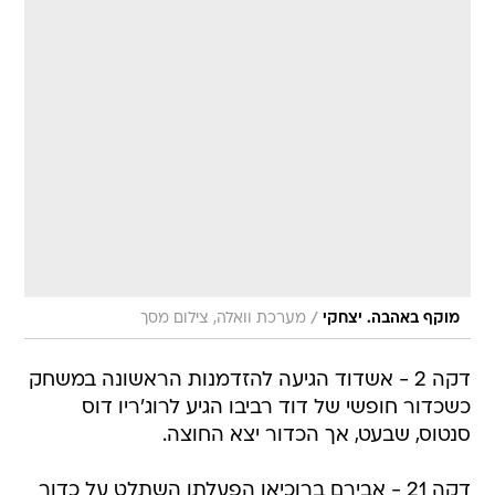
/
מוקף באהבה. יצחקי
מערכת וואלה, צילום מסך
דקה 2 - אשדוד הגיעה להזדמנות הראשונה במשחק
כשכדור חופשי של דוד רביבו הגיע לרוג'ריו דוס
סנטוס, שבעט, אך הכדור יצא החוצה.
דקה 21 - אבירם ברוכיאן הפעלתן השתלט על כדור