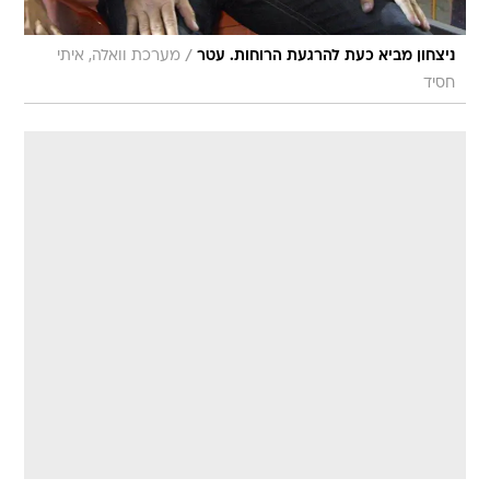
/
ניצחון מביא כעת להרגעת הרוחות. עטר
מערכת וואלה, איתי
חסיד