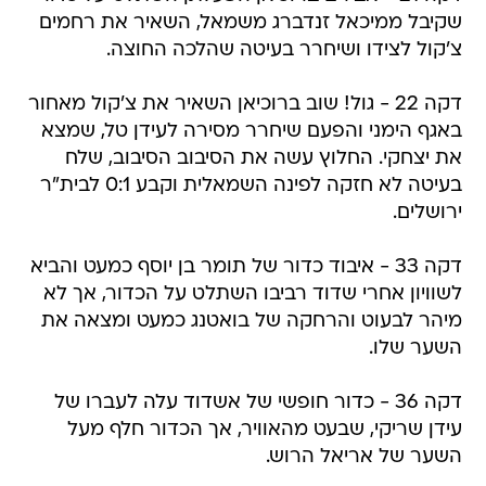
שקיבל ממיכאל זנדברג משמאל, השאיר את רחמים
צ'קול לצידו ושיחרר בעיטה שהלכה החוצה.
דקה 22 - גול! שוב ברוכיאן השאיר את צ'קול מאחור
באגף הימני והפעם שיחרר מסירה לעידן טל, שמצא
את יצחקי. החלוץ עשה את הסיבוב הסיבוב, שלח
בעיטה לא חזקה לפינה השמאלית וקבע 0:1 לבית"ר
ירושלים.
דקה 33 - איבוד כדור של תומר בן יוסף כמעט והביא
לשוויון אחרי שדוד רביבו השתלט על הכדור, אך לא
מיהר לבעוט והרחקה של בואטנג כמעט ומצאה את
השער שלו.
דקה 36 - כדור חופשי של אשדוד עלה לעברו של
עידן שריקי, שבעט מהאוויר, אך הכדור חלף מעל
השער של אריאל הרוש.