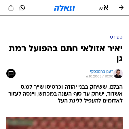
ספורט
יאיר אזולאי חתם בהפועל רמת
גן
רענן ברנובסקי
6.10.2008 / 10:00
הבלם, ששיחק בבני יהודה וכרטיסו שייך למ.ס
אשדוד, ישחק עד סוף העונה במכתש, ויינסה לעזור
לאדומים להעפיל לליגת העל