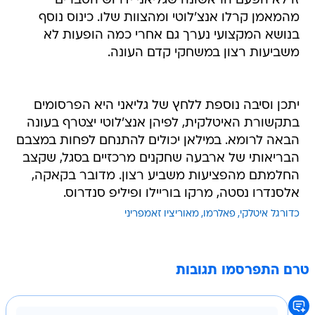
זו לא הפעם הראשונה שגליאני ידרוש הסברים
מהמאמן קרלו אנצ'לוטי ומהצוות שלו. כינוס נוסף
בנושא המקצועי נערך גם אחרי כמה הופעות לא
משביעות רצון במשחקי קדם העונה.
יתכן וסיבה נוספת ללחץ של גליאני היא הפרסומים
בתקשורת האיטלקית, לפיהן אנצ'לוטי יצטרף בעונה
הבאה לרומא. במילאן יכולים להתנחם לפחות במצבם
הבריאותי של ארבעה שחקנים מרכזיים בסגל, שקצב
החלמתם מהפציעות משביע רצון. מדובר בקאקה,
אלסנדרו נסטה, מרקו בוריילו ופיליפ סנדרוס.
כדורגל איטלקי
פאלרמו
מאוריציו זאמפריני
טרם התפרסמו תגובות