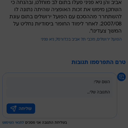
אביב והן גיא פניני פעלו בתום לב מוחלט, ובהנחה כי
השחקן מימש את זכות האופציה שהיתה נתונה לו
להשתחרר מההסכם עם הפועל ירושלים בתום עונת
2007/08. לאחר לימוד החומר ביסודיות נחליט על
המשך צעדינו".
הפועל ירושלים
מכבי תל אביב בכדורסל
גיא פניני
טרם התפרסמו תגובות
בשליחת התגובה אני מסכים
לתנאי השימוש