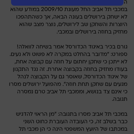
היציאה, אך לטענת ירושלים לא עשה כך. פניני חתם
במכבי תל אביב החל מעונת 2009/10 במודע שהוא
לא ישחק בירושלים בעונה הבאה, אך כשהתהפכו
היוצרות והשחקן שב לירושלים, נוצר מצב שהוא
מחזיק בחוזה בירושלים ובמכבי.
גורם בכיר באיגוד הכדורסל אמר בשיחה לוואלה!
ספורט: "מדובר בהחלט במקרה לא פשוט ולא נעים.
לא ייתכן כי שחקן יחתום על חוזה עם קבוצה אחת,
בעודו מחזיק בחוזה בקבוצה אחרת. זה נגד התקנון
של איגוד הכדורסל, שאוסר גם על הקבוצה לנהל
מגעים עם שחקן תחת חוזה". מהפועל ירושלים מסרו
כי אינם צד בנושא, וממכבי תל אביב טרם נמסרה
תגובה.
במכבי תל אביב מסרו בתגובה: "מן הראוי להדגיש
כבר בשלב זה, כי העובדה העוברת כחוט השני
במכתבו של היועץ המשפטי הינה כי הן מכבי תל