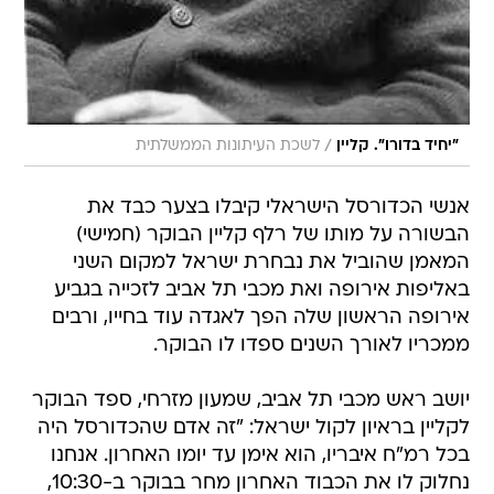
/
"יחיד בדורו". קליין
לשכת העיתונות הממשלתית
אנשי הכדורסל הישראלי קיבלו בצער כבד את
הבשורה על מותו של רלף קליין הבוקר (חמישי)
המאמן שהוביל את נבחרת ישראל למקום השני
באליפות אירופה ואת מכבי תל אביב לזכייה בגביע
אירופה הראשון שלה הפך לאגדה עוד בחייו, ורבים
ממכריו לאורך השנים ספדו לו הבוקר.
יושב ראש מכבי תל אביב, שמעון מזרחי, ספד הבוקר
לקליין בראיון לקול ישראל: "זה אדם שהכדורסל היה
בכל רמ"ח איבריו, הוא אימן עד יומו האחרון. אנחנו
נחלוק לו את הכבוד האחרון מחר בבוקר ב-10:30,