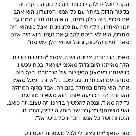
הקהל יוכל לחלוק לו כבוד בהיכל נוקיה. רלף היה
בקשר הדוק ביותר עם כל אנשי המועדון, הוא אהב
את מכבי, היה חלק ממנו, והיא היתה חלק ממנו עד
יומו האחרון. רלף היה עם מזג נינוח, אבל כשהוא היה
מתרגז, הוא לא היסס להביע את זעמו. הוא היה אדם
מאוד נעים הליכות, וחבל שהוא הלך מעימנו".
מאמן הנבחרת, צביקה שרף, אמר: "הרגשות קשות.
הלך מאיתנו היום גדול מאמני ישראל, בטח עכשיו,
כשאנחנו באמצע הפעילות של הנבחרת. רלף היה
מזוהה עם הנבחרת ועם מכבי ת"א יותר מכל מאמן
אחר. הוא נלחם במחלה בגבורה, אבל בסוף המחלה
הארורה הזו הכריעה אותו. הוא משאיר מורשת
גדולה מאוד, וננסה להמשיך בדרכו. זה עצוב, זה כואב,
ואני משתתף בצערם של רותי, הילדים, הנכדים,
הנכדות ושל כל אנשי הכדורסל בישראל".
מוני פנאן: "יום עצוב לי ולכל משפחת הספורט.