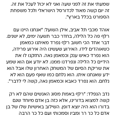
שמעתי את זה לפני שעה ואני לא יכול לעכל את זה.
זה יום קשה מאוד לכדורסל הישראלי ולכל משפחת
הספורט בכלל בארץ".
אוהד מכבי תל אביב, אילן השועל: "אנחנו היינו עם
רלף פה כל הלילה, בחדר כבר תשעה ימים, לא ישנים.
דבר אחד הכי חשוב רלף נפרד מאיתנו כמאמן
כשאוהדים לידו. האירוע שעשינו היה אירוע פרידה,
הוא נפרד כאיש ענק וכמאמן גאה. החזקנו לו את
הידיים כל הלילה ונפרדנו ממנו. לא יודע אם הוא שמע
את שריקת הסיום של המשחק האחרון שלו אבל הוא
ידע שאנחנו איתו. הוא נלחם כמו שאף פעם הוא לא
נלחם. הוא נפרד כאבא וכמאמן גאה, קשה לי לדבר".
נדב הנפלד: "רלף באמת מסוג האנשים שהם לא רק
קשה למצוא בדורינו, אלא כזה בן אדם מיוחד שגם
בדורו הוא היה יוצא דופן. השילוב באישיות שלו של בן
אדם כל כך רך ומבין וסמכותי ועם כל כך הרבה