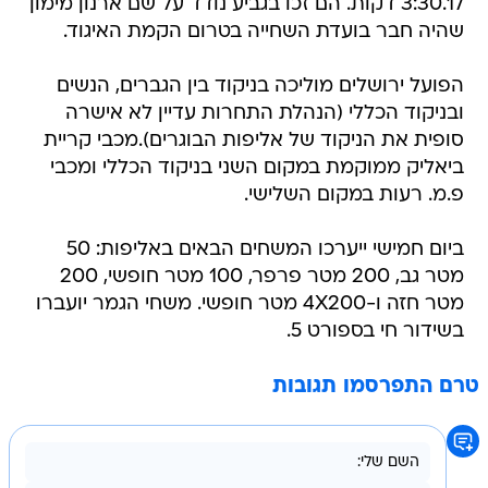
3:30.17 דקות. הם זכו בגביע נודד על שם ארנון מימון
שהיה חבר בועדת השחייה בטרום הקמת האיגוד.
הפועל ירושלים מוליכה בניקוד בין הגברים, הנשים
ובניקוד הכללי (הנהלת התחרות עדיין לא אישרה
סופית את הניקוד של אליפות הבוגרים).מכבי קריית
ביאליק ממוקמת במקום השני בניקוד הכללי ומכבי
פ.מ. רעות במקום השלישי.
ביום חמישי ייערכו המשחים הבאים באליפות: 50
מטר גב, 200 מטר פרפר, 100 מטר חופשי, 200
מטר חזה ו-4X200 מטר חופשי. משחי הגמר יועברו
בשידור חי בספורט 5.
טרם התפרסמו תגובות