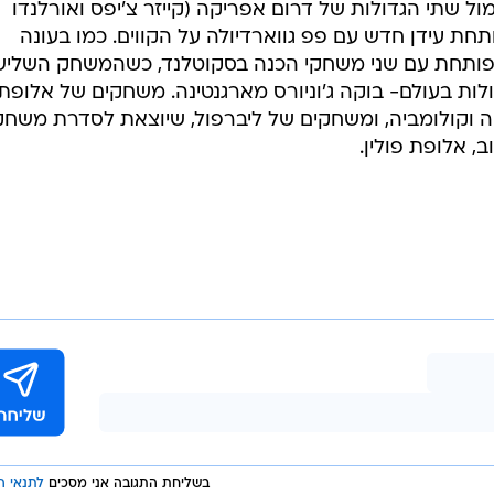
ול שתי הגדולות של דרום אפריקה (קייזר צ'יפס ואורלנדו
חת עידן חדש עם פפ גווארדיולה על הקווים. כמו בעונה
 פותחת עם שני משחקי הכנה בסקוטלנד, כשהמשחק השליש
ות בעולם- בוקה ג'וניורס מארגנטינה. משחקים של אלופת
ה וקולומביה, ומשחקים של ליברפול, שיוצאת לסדרת משחק
, אלופת פולין.
בשליחת התגובה אני מסכים
לתנאי ה