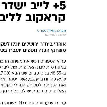
5+ לייב ישד
קראקוב לליב
מערכת וואלה ספורט
16.7.2008 / 18:12
משחקי הכנה נוספים יועברו בשיד
ערוץ הספורט רכש את משחק ההכנה ש
שגיא כהן ונדב יעקבי, אשר יסקרו א
ואת הכנותיה למשחק הגורלי שעשוי 
האלופות. בתוכנית ישולבו כל הרגעי
עוד רכש ערוץ