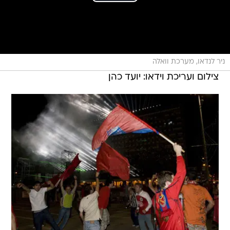
ניר לנדאו, מערכת וואלה
צילום ועריכת וידאו: יועד כהן