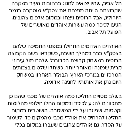
תל אביב, שהיו יצואים לחגוג ברחובות העיר במקרה
שקבוצתם הייתה מנצחת את צסק"א מוסקבה בגמר
היורוליג, אבל הרוסים ניצחו ובמקום אלפים צהובים,
הגיעו לכיכר כמה עשרות אוהדים מאושרים של
הפועל תל אביב.
האוהדים האדומים התחילו במפגני התמיכה שלהם
בצסק"א כבר במהלך השבת, כשקראו בשם הקבוצה
הרוסית במשחק קבוצת הכדורגל שלהם מול עירוני
קרית שמונה ומאוחר יותר, כשתלו שלטים בצמתים
המרכזיים במרכז הארץ. הבאזר האחרון במשחק
היום נתן את אותותיו לחגיגה אדומה.
בשלב מסויים החליטו כמה אוהדים של מכבי שהם כן
מתכוונים להגיע לכיכר ובמקום החלו חילופי מהלומות
וקטטות, שפוזרו על ידי המשטרה. השוטרים במקום
החליטו להרחיק את אוהדי מכבי מהמקום כדי לשמור
על הסדר. גם אוהדים צהובים שעברו במקום בכלי