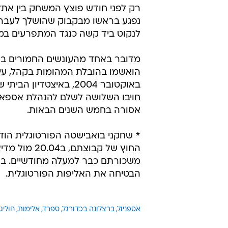
מערכת וואלה ספורט
9.4.2008 / 10:15
בספרד מתחילים להילחם במתפרע
בעקבות התפרעות בדרבי הקטאלו
שלוש שנים בכלא. זה מה שגזר בית 
בהתפרעות ובהפרת הסדר הציבורי בדרבי
רק לפני חודש פוצץ המשחק בין אתלטי
נפגע בראשו מבקבוק שהושלך לעברו 
לנקוט ביד קשה כנגד המתפרעים במג
מדובר באחד מהעונשים החמורים בי
באוקטובר 2004, באיצטד
אסורה בחמש השנים הבאות.