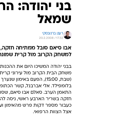
בני יהודה: ה
שמאל
רענן ברנובסקי
20.2.2008 / 17:32
אבו סיאם סובל ממתיחה חזקה, א
למשחק הקרוב מול קרית שמונה (שבת, 15:00,
בבני יהודה המשיכו היום את ההכנו
משחק הבית הקרוב מול עירוני קרית
(שבת, 15:00), הפעם באימון שנע
בלומפילד. אלי אברבנל, קשר הכתומי
התאמן הערב. סאלם אבו סיאם, שסו
חזקה בשריר הארבע ראשי, ניסה לה
כעבור מספר דקות פרש מהאימון ועב
אצל הצוות הרפואי.