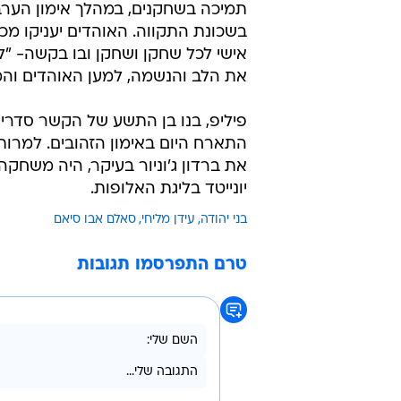
תמיכה בשחקנים, במהלך אימון הערב
בשכונת התקווה. האוהדים יעניקו מכ
אישי לכל שחקן ושחקן ובו בקשה- 
את הלב והנשמה, למען האוהדים והמו
פיליפ, בנו בן התשע של הקשר סדרי
התארח היום באימון הזהובים. למר
את ברדון ג'וניור בעיקר, היה משחק
יונייטד בליגת האלופות.
בני יהודה
עידן מליחי
סאלם אבו סיאם
טרם התפרסמו תגובות