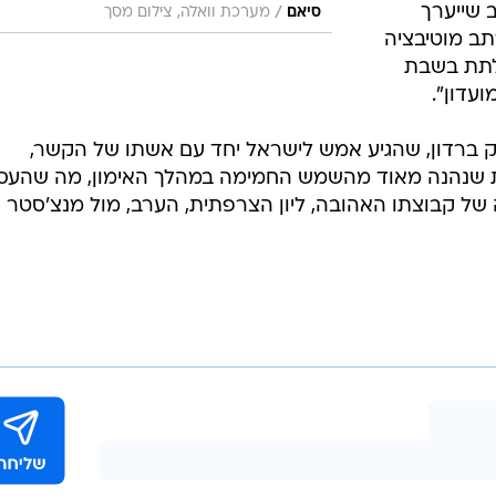
 שייערך
/
סיאם
מערכת וואלה, צילום מסך
תב מוטיבציה
"לתת בשבת
עדון".
ק ברדון, שהגיע אמש לישראל יחד עם אשתו של הקשר,
ות שנהנה מאוד מהשמש החמימה במהלך האימון, מה שהעס
ה של קבוצתו האהובה, ליון הצרפתית, הערב, מול מנצ'סטר